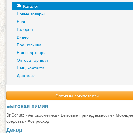
Каталог
Новые товары
Блог
Галерея
Видео
Про новинки
Наші партнери
Оптова торгівля
Нащі контакти
Допомога
Оптовым покупателям
Бытовая химия
Dr.Schutz
•
Автокосметика
•
Бытовые принадлежности
•
Моющи
средства
•
Хоз росход
Декор