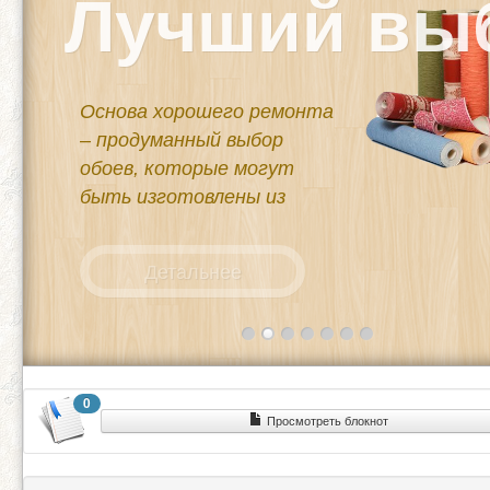
та
0
Просмотреть блокнот