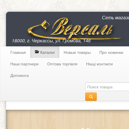
Сеть магаз
18000, г. Черкассы, ул. Громова, 146
Главная
Каталог
Новые товары
Про новинки
Наші партнери
Оптова торгівля
Нащі контакти
Допомога