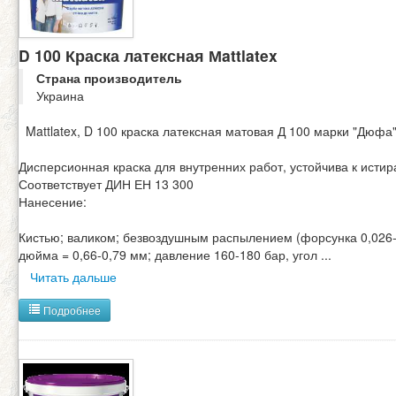
D 100 Краска латексная Мattlatex
Страна производитель
Украина
Mattlatex, D 100 краска латексная матовая Д 100 марки "Дюфа
Дисперсионная краска для внутренних работ, устойчива к исти
Соответствует ДИН ЕН 13 300
Нанесение:
Кистью; валиком; безвоздушным распылением (форсунка 0,026
дюйма = 0,66-0,79 мм; давление 160-180 бар, угол
...
Читать дальше
Подробнее