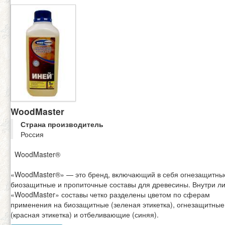
WoodMaster
Страна производитель
Россия
WoodMaster®
«WoodMaster®» — это бренд, включающий в себя огнезащитны
биозащитные и пропиточные составы для древесины. Внутри л
«WoodMaster» составы четко разделены цветом по сферам
применения на биозащитные (зеленая этикетка), огнезащитные
(красная этикетка) и отбеливающие (синяя).