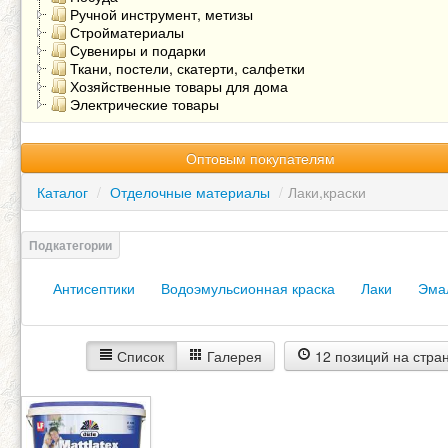
Ручной инструмент, метизы
Стройматериалы
Сувениры и подарки
Ткани, постели, скатерти, салфетки
Хозяйственные товары для дома
Электрические товары
Оптовым покупателям
Каталог
/
Отделочные материалы
/
Лаки,краски
Антисептики
Водоэмульсионная краска
Лаки
Эма
Список
Галерея
12 позиций на стра