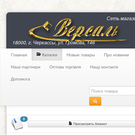
Сеть магаз
18000, г. Черкассы, ул. Громова, 146
Главная
Каталог
Новые товары
Про новинки
Наші партнери
Оптова торгівля
Нащі контакти
Допомога
0
Просмотреть блокнот