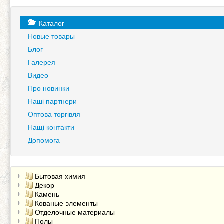
Каталог
Новые товары
Блог
Галерея
Видео
Про новинки
Наші партнери
Оптова торгівля
Нащі контакти
Допомога
Бытовая химия
Декор
Камень
Кованые элементы
Отделочные материалы
Полы