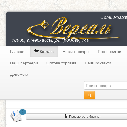
Сеть магаз
18000, г. Черкассы, ул. Громова, 146
Главная
Каталог
Новые товары
Про новинки
Наші партнери
Оптова торгівля
Нащі контакти
Допомога
0
Просмотреть блокнот