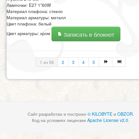
Лампочки: E27 1*60W
Материал плафона: стекло
Материал арматуры: металл
Цвет плафона: белый
Цвет арматуры: хром
Записать в блокнот
1 из 56
2
3
4
5
Сайт разработан и построен
© KILOBYTE
и
OBZOR
.
Код на условиях лицензии
Apache License v2.0
.