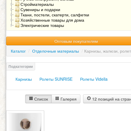
Стройматериалы
Сувениры и подарки
Ткани, постели, скатерти, салфетки
Хозяйственные товары для дома
Электрические товары
Оптовым покупателям
Каталог
/
Отделочные материалы
/
Карнизы, жалюзи, роле
Карнизы
Ролеты SUNRISE
Ролеты Vidella
Список
Галерея
12 позиций на стра