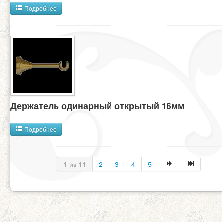
Подробнее
Держатель одинарный открытый 16мм
Подробнее
1 из 11
2
3
4
5