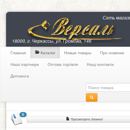
Сеть магаз
18000, г. Черкассы, ул. Громова, 146
Главная
Каталог
Новые товары
Про новинки
Наші партнери
Оптова торгівля
Нащі контакти
Допомога
0
Просмотреть блокнот