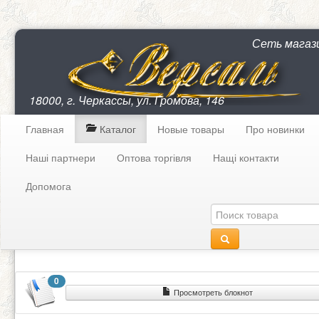
Сеть магаз
18000, г. Черкассы, ул. Громова, 146
Главная
Каталог
Новые товары
Про новинки
Наші партнери
Оптова торгівля
Нащі контакти
Допомога
0
Просмотреть блокнот