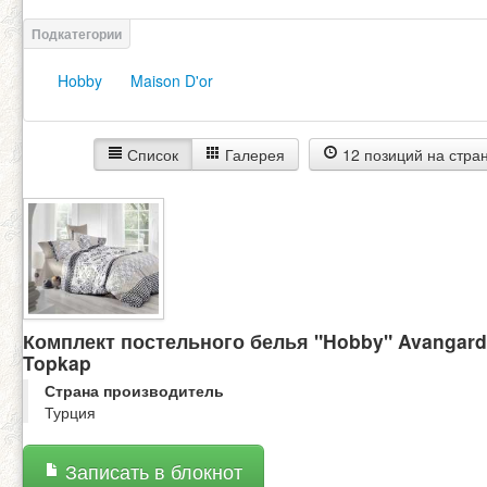
Hobby
Maison D'or
Список
Галерея
12 позиций на стра
Комплект постельного белья "Hobby" Avangard
Topkap
Страна производитель
Турция
Записать в блокнот