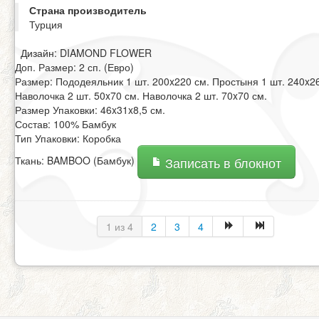
Страна производитель
Турция
Дизайн: DIAMOND FLOWER
Доп. Размер: 2 сп. (Евро)
Размер: Пододеяльник 1 шт. 200x220 см. Простыня 1 шт. 240x2
Наволочка 2 шт. 50x70 см. Наволочка 2 шт. 70x70 см.
Размер Упаковки: 46x31x8,5 см.
Состав: 100% Бамбук
Тип Упаковки: Коробка
Ткань: BAMBOO (Бамбук)
Записать в блокнот
1 из 4
2
3
4