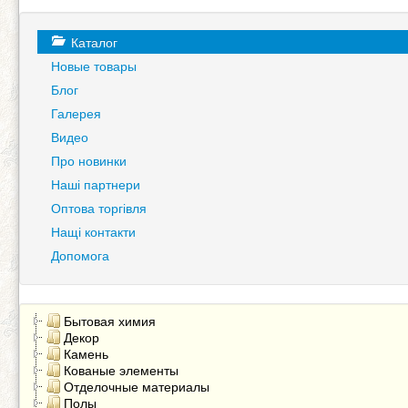
Каталог
Новые товары
Блог
Галерея
Видео
Про новинки
Наші партнери
Оптова торгівля
Нащі контакти
Допомога
Бытовая химия
Декор
Камень
Кованые элементы
Отделочные материалы
Полы