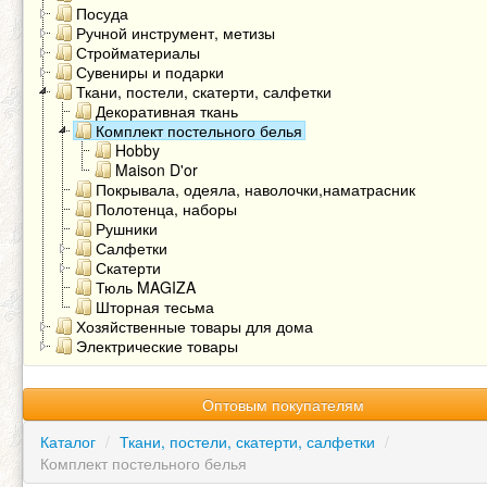
Посуда
Ручной инструмент, метизы
Стройматериалы
Сувениры и подарки
Ткани, постели, скатерти, салфетки
Декоративная ткань
Комплект постельного белья
Hobby
Maison D'or
Покрывала, одеяла, наволочки,наматрасник
Полотенца, наборы
Рушники
Салфетки
Скатерти
Тюль MAGIZA
Шторная тесьма
Хозяйственные товары для дома
Электрические товары
Оптовым покупателям
Каталог
/
Ткани, постели, скатерти, салфетки
/
Комплект постельного белья