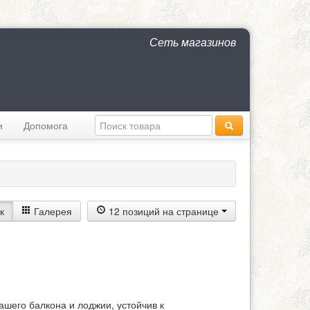
Сеть магазинов
и
Допомога
к
Галерея
12 позиций на странице
шего балкона и лоджии, устойчив к