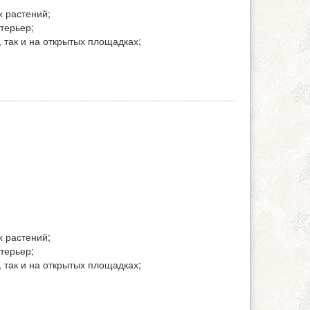
х растений;
терьер;
 так и на открытых площадках;
х растений;
терьер;
 так и на открытых площадках;