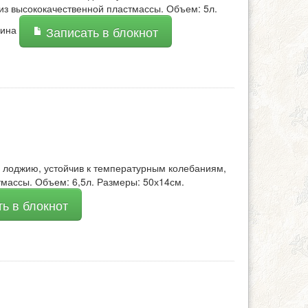
из высококачественной пластмассы. Объем: 5л.
аина
Записать в блокнот
 лоджию, устойчив к температурным колебаниям,
тмассы. Объем: 6,5л. Размеры: 50х14см.
ь в блокнот