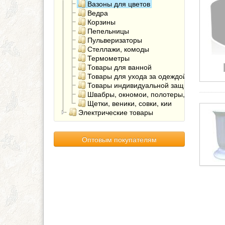
Вазоны для цветов
Ведра
Корзины
Пепельницы
Пульверизаторы
Стеллажи, комоды
Термометры
Товары для ванной
Товары для ухода за одеждой, обувью
Товары индивидуальной защиты
Швабры, окномои, полотеры, мопы
Щетки, веники, совки, кии
Электрические товары
Оптовым покупателям