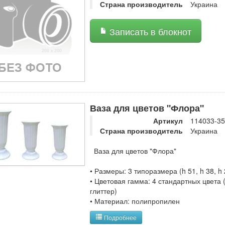
Страна производитель
Украина
Записать в блокнот
Ваза для цветов "Флора"
Артикул
114033-35
Страна производитель
Украина
Ваза для цветов "Флора"
• Размеры: 3 типоразмера (h 51, h 38, h 
• Цветовая гамма: 4 стандартных цвета
глиттер)
• Материал: полипропилен
Подробнее