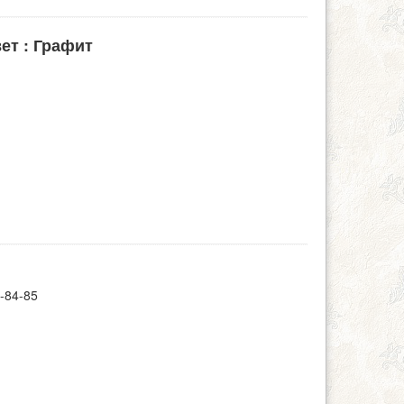
вет : Графит
-84-85