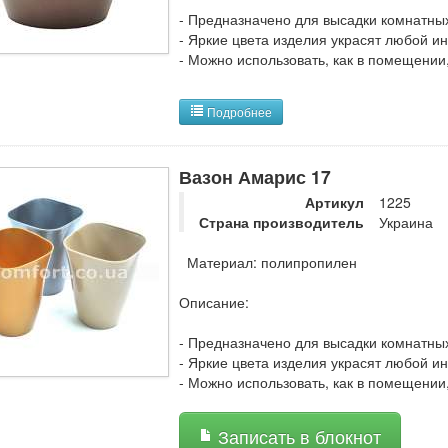
- Предназначено для высадки комнатны
- Яркие цвета изделия украсят любой ин
- Можно использовать, как в помещении,
Подробнее
Вазон Амарис 17
Артикул
1225
Страна производитель
Украина
Материал: полипропилен
Описание:
- Предназначено для высадки комнатны
- Яркие цвета изделия украсят любой ин
- Можно использовать, как в помещении,
Записать в блокнот