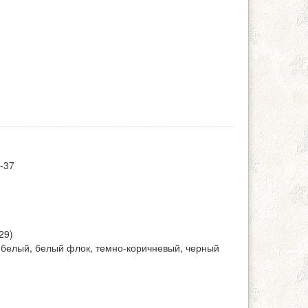
-37
29)
 (белый, белый флок, темно-коричневый, черный