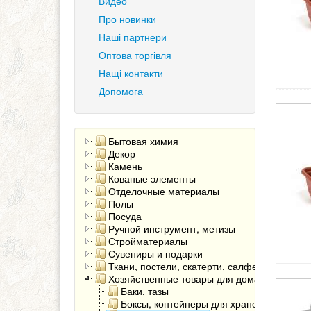
Видео
Про новинки
Наші партнери
Оптова торгівля
Нащі контакти
Допомога
Бытовая химия
Декор
Камень
Кованые элементы
Отделочные материалы
Полы
Посуда
Ручной инструмент, метизы
Стройматериалы
Сувениры и подарки
Ткани, постели, скатерти, салфетки
Хозяйственные товары для дома
Баки, тазы
Боксы, контейнеры для хранения