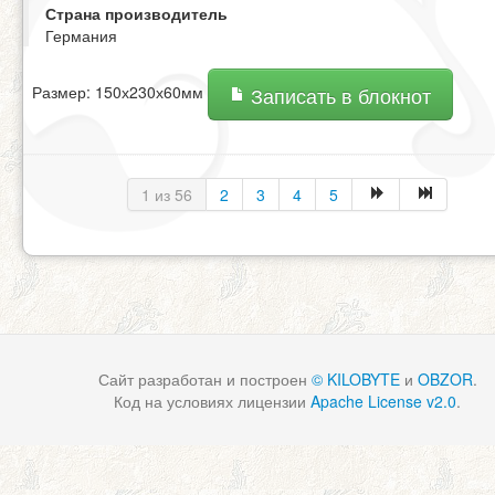
Страна производитель
Германия
Размер: 150х230х60мм
Записать в блокнот
1 из 56
2
3
4
5
Сайт разработан и построен
© KILOBYTE
и
OBZOR
.
Код на условиях лицензии
Apache License v2.0
.