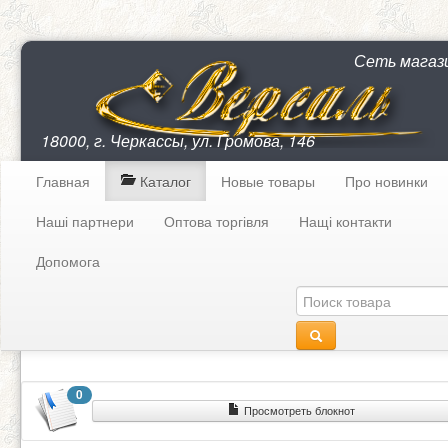
Сеть магаз
18000, г. Черкассы, ул. Громова, 146
Главная
Каталог
Новые товары
Про новинки
Наші партнери
Оптова торгівля
Нащі контакти
Допомога
0
Просмотреть блокнот