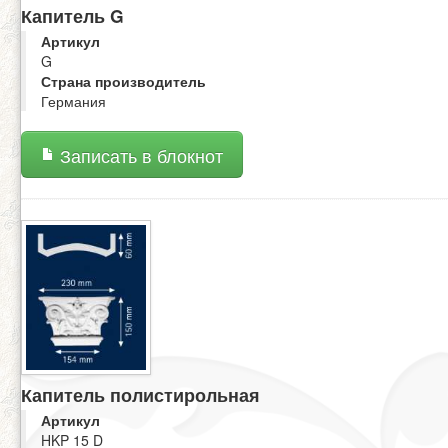
Капитель G
Артикул
G
Страна производитель
Германия
Записать в блокнот
Капитель полистирольная
Артикул
HKP 15 D