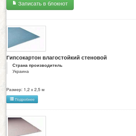
Записать в блокнот
Гипсокартон влагостойкий стеновой
Страна производитель
Украина
Размер: 1,2 х 2,5 м
Подробнее