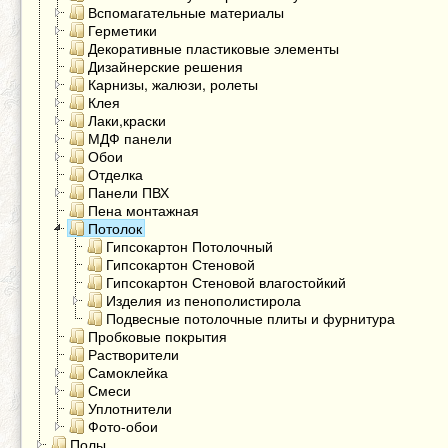
Вспомагательные материалы
Герметики
Декоративные пластиковые элементы
Дизайнерские решения
Карнизы, жалюзи, ролеты
Клея
Лаки,краски
МДФ панели
Обои
Отделка
Панели ПВХ
Пена монтажная
Потолок
Гипсокартон Потолочный
Гипсокартон Стеновой
Гипсокартон Стеновой влагостойкий
Изделия из пенополистирола
Подвесные потолочные плиты и фурнитура
Пробковые покрытия
Растворители
Самоклейка
Смеси
Уплотнители
Фото-обои
Полы