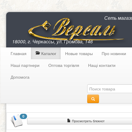
Сеть магаз
18000, г. Черкассы, ул. Громова, 146
Главная
Каталог
Новые товары
Про новинки
Наші партнери
Оптова торгівля
Нащі контакти
Допомога
0
Просмотреть блокнот