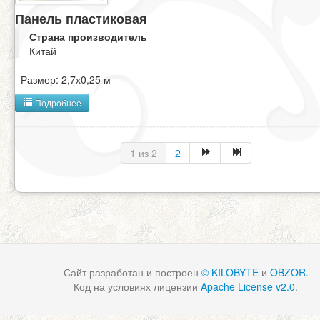
Панель пластиковая
Страна производитель
Китай
Размер: 2,7х0,25 м
Подробнее
1 из 2
2
Сайт разработан и построен
© KILOBYTE
и
OBZOR
.
Код на условиях лицензии
Apache License v2.0
.