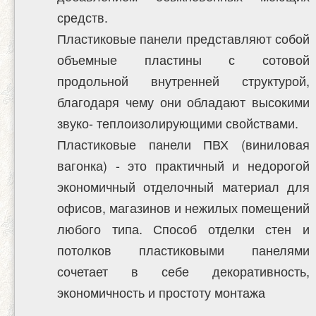
средств.
Пластиковые панели представляют собой
объемные пластины с сотовой
продольной внутренней структурой,
благодаря чему они обладают высокими
звуко- теплоизолирующими свойствами.
Пластиковые панели ПВХ (виниловая
вагонка) - это практичный и недорогой
экономичный отделочный материал для
офисов, магазинов и нежилых помещений
любого типа. Способ отделки стен и
потолков пластиковыми панелями
сочетает в себе декоративность,
экономичность и простоту монтажа