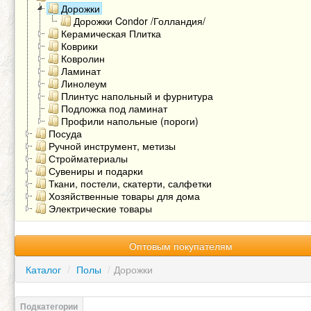
Дорожки
Дорожки Condor /Голландия/
Керамическая Плитка
Коврики
Ковролин
Ламинат
Линолеум
Плинтус напольный и фурнитура
Подложка под ламинат
Профили напольные (пороги)
Посуда
Ручной инструмент, метизы
Стройматериалы
Сувениры и подарки
Ткани, постели, скатерти, салфетки
Хозяйственные товары для дома
Электрические товары
Оптовым покупателям
Каталог
/
Полы
/
Дорожки