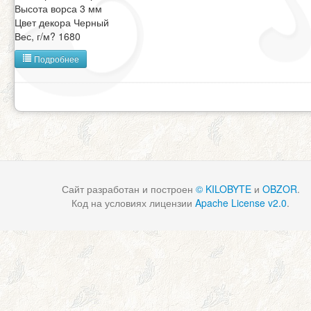
Высота ворса 3 мм
Цвет декора Черный
Вес, г/м? 1680
Подробнее
Сайт разработан и построен
© KILOBYTE
и
OBZOR
.
Код на условиях лицензии
Apache License v2.0
.