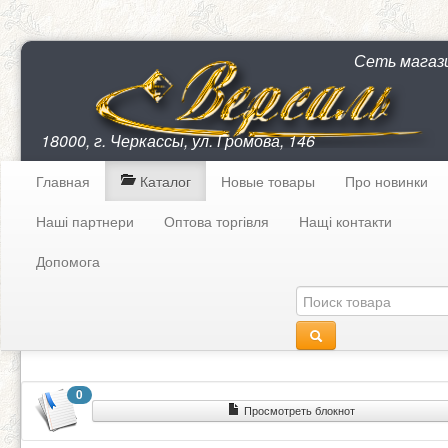
Сеть магаз
18000, г. Черкассы, ул. Громова, 146
Главная
Каталог
Новые товары
Про новинки
Наші партнери
Оптова торгівля
Нащі контакти
Допомога
0
Просмотреть блокнот