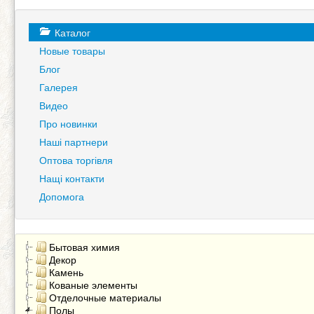
Каталог
Новые товары
Блог
Галерея
Видео
Про новинки
Наші партнери
Оптова торгівля
Нащі контакти
Допомога
Бытовая химия
Декор
Камень
Кованые элементы
Отделочные материалы
Полы