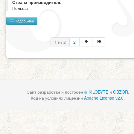
Страна производитель
Польша
Подробнее
1 из 2
2
Сайт разработан и построен
© KILOBYTE
и
OBZOR
.
Код на условиях лицензии
Apache License v2.0
.