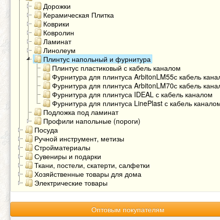
Дорожки
Керамическая Плитка
Коврики
Ковролин
Ламинат
Линолеум
Плинтус напольный и фурнитура
Плинтус пластиковый с кабель каналом
Фурнитура для плинтуса ArbitonLM55с кабель кан
Фурнитура для плинтуса ArbitonLM70с кабель кан
Фурнитура для плинтуса IDEAL с кабель каналом
Фурнитура для плинтуса LinePlast с кабель канало
Подложка под ламинат
Профили напольные (пороги)
Посуда
Ручной инструмент, метизы
Стройматериалы
Сувениры и подарки
Ткани, постели, скатерти, салфетки
Хозяйственные товары для дома
Электрические товары
Оптовым покупателям