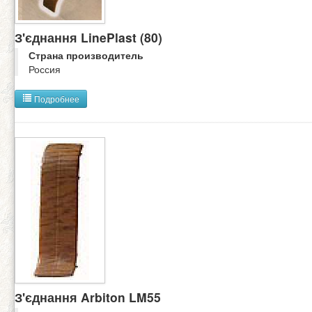
З'єднання LinePlast (80)
Страна производитель
Россия
Подробнее
З'єднання Arbiton LM55