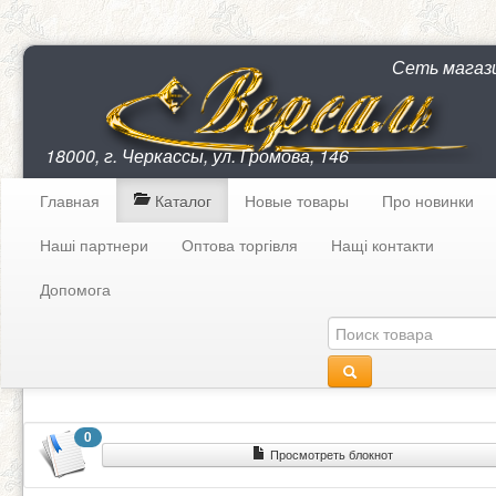
Сеть магаз
18000, г. Черкассы, ул. Громова, 146
Главная
Каталог
Новые товары
Про новинки
Наші партнери
Оптова торгівля
Нащі контакти
Допомога
0
Просмотреть блокнот