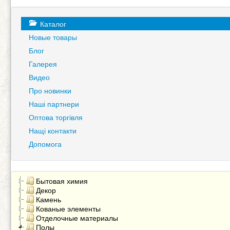
Каталог
Новые товары
Блог
Галерея
Видео
Про новинки
Наші партнери
Оптова торгівля
Нащі контакти
Допомога
Бытовая химия
Декор
Камень
Кованые элементы
Отделочные материалы
Полы