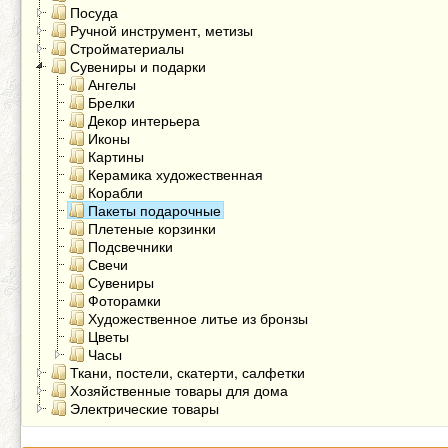
Посуда
Ручной инструмент, метизы
Стройматериалы
Сувениры и подарки
Ангелы
Брелки
Декор интерьера
Иконы
Картины
Керамика художественная
Корабли
Пакеты подарочные
Плетеные корзинки
Подсвечники
Свечи
Сувениры
Фоторамки
Художественное литье из бронзы
Цветы
Часы
Ткани, постели, скатерти, салфетки
Хозяйственные товары для дома
Электрические товары