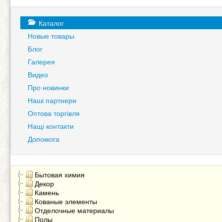
Каталог
Новые товары
Блог
Галерея
Видео
Про новинки
Наші партнери
Оптова торгівля
Нащі контакти
Допомога
Бытовая химия
Декор
Камень
Кованые элементы
Отделочные материалы
Полы