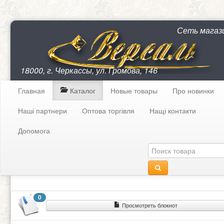
Сеть магаз
18000, г. Черкассы, ул. Громова, 146
Главная
Каталог
Новые товары
Про новинки
Наші партнери
Оптова торгівля
Нащі контакти
Допомога
0
Просмотреть блокнот