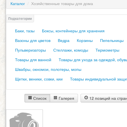
Каталог
/
Хозяйственные товары для дома
Баки, тазы
Боксы, контейнеры для хранения
Вазоны для цветов
Ведра
Корзины
Пепельницы
Пульверизаторы
Стеллажи, комоды
Термометры
Товары для ванной
Товары для ухода за одеждой, обув
Швабры, окномои, полотеры, мопы
Щетки, веники, совки, кии
Товары индивидуальной защи
Список
Галерея
12 позиций на стра