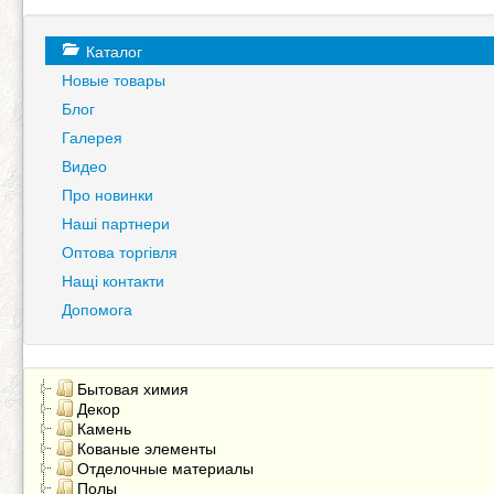
Каталог
Новые товары
Блог
Галерея
Видео
Про новинки
Наші партнери
Оптова торгівля
Нащі контакти
Допомога
Бытовая химия
Декор
Камень
Кованые элементы
Отделочные материалы
Полы