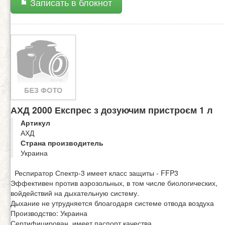
Записать в блокнот
АХД 2000 Експрес з дозуючим пристроєм 1 л
Артикул
АХД
Страна производитель
Украина
Респиратор Спектр-3 имеет класс защиты - FFP3
Эффективен против аэрозольных, в том числе биологических,
войдействий на дыхательную систему.
Дыхание не утрудняется блоагодаря системе отвода воздуха
Производство: Украина
Сертифицирован, имеет паспорт качества