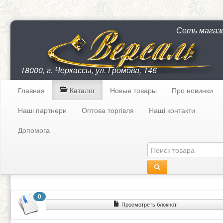
Сеть магаз
18000, г. Черкассы, ул. Громова, 146
Главная
Каталог
Новые товары
Про новинки
Наші партнери
Оптова торгівля
Нащі контакти
Допомога
0
Просмотреть блокнот