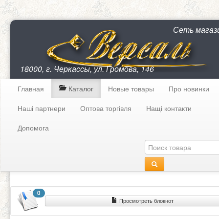
Сеть магаз
18000, г. Черкассы, ул. Громова, 146
Главная
Каталог
Новые товары
Про новинки
Наші партнери
Оптова торгівля
Нащі контакти
Допомога
0
Просмотреть блокнот