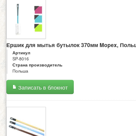
Ершик для мытья бутылок 370мм Mopex, Поль
Артикул
SP-8016
Страна производитель
Польша
Записать в блокнот