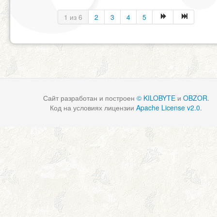
1 из 6
2
3
4
5
Сайт разработан и построен
© KILOBYTE
и
OBZOR
.
Код на условиях лицензии
Apache License v2.0
.