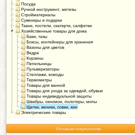
Посуда
Ручной инструмент, метизы
Стройматериалы
Сувениры и подарки
Ткани, постели, скатерти, салфетки
Хозяйственные товары для дома
Баки, тазы
Боксы, контейнеры для хранения
Вазоны для цветов
Ведра
Корзины
Пепельницы
Пульверизаторы
Стеллажи, комоды
Термометры
Товары для ванной
Товары для ухода за одеждой, обувью
Товары индивидуальной защиты
Швабры, окномои, полотеры, мопы
Щетки, веники, совки, кии
Электрические товары
Оптовым покупателям