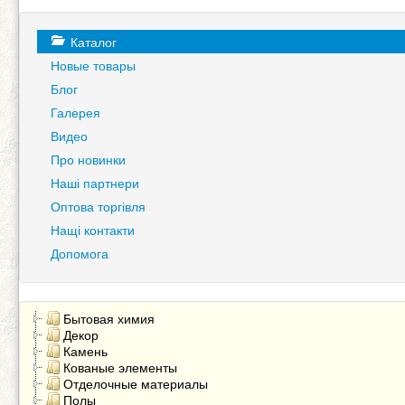
Каталог
Новые товары
Блог
Галерея
Видео
Про новинки
Наші партнери
Оптова торгівля
Нащі контакти
Допомога
Бытовая химия
Декор
Камень
Кованые элементы
Отделочные материалы
Полы