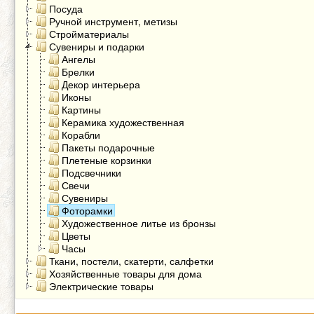
Посуда
Ручной инструмент, метизы
Стройматериалы
Сувениры и подарки
Ангелы
Брелки
Декор интерьера
Иконы
Картины
Керамика художественная
Корабли
Пакеты подарочные
Плетеные корзинки
Подсвечники
Свечи
Сувениры
Фоторамки
Художественное литье из бронзы
Цветы
Часы
Ткани, постели, скатерти, салфетки
Хозяйственные товары для дома
Электрические товары