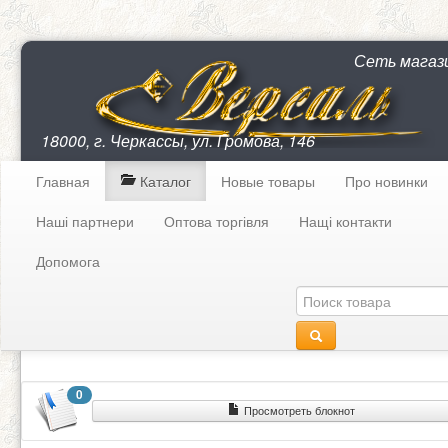
Сеть магаз
18000, г. Черкассы, ул. Громова, 146
Главная
Каталог
Новые товары
Про новинки
Наші партнери
Оптова торгівля
Нащі контакти
Допомога
0
Просмотреть блокнот