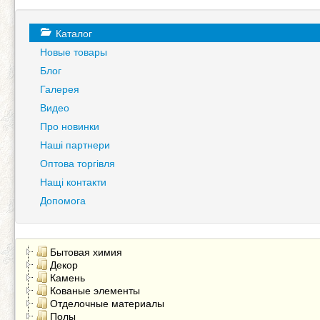
Каталог
Новые товары
Блог
Галерея
Видео
Про новинки
Наші партнери
Оптова торгівля
Нащі контакти
Допомога
Бытовая химия
Декор
Камень
Кованые элементы
Отделочные материалы
Полы