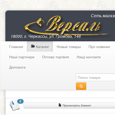
Сеть магаз
18000, г. Черкассы, ул. Громова, 146
Главная
Каталог
Новые товары
Про новинки
Наші партнери
Оптова торгівля
Нащі контакти
Допомога
0
Просмотреть блокнот