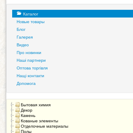
Каталог
Новые товары
Блог
Галерея
Видео
Про новинки
Наші партнери
Оптова торгівля
Нащі контакти
Допомога
Бытовая химия
Декор
Камень
Кованые элементы
Отделочные материалы
Полы