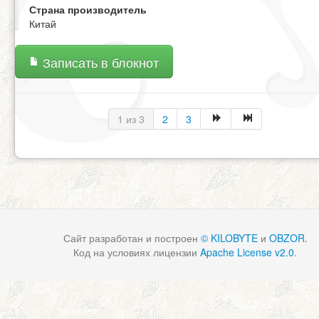
Страна производитель
Китай
Записать в блокнот
1 из 3
2
3
Сайт разработан и построен
© KILOBYTE
и
OBZOR
.
Код на условиях лицензии
Apache License v2.0
.