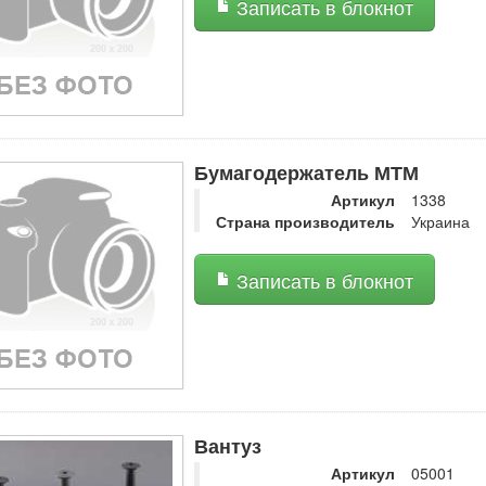
Записать в блокнот
Бумагодержатель МТМ
Артикул
1338
Страна производитель
Украина
Записать в блокнот
Вантуз
Артикул
05001