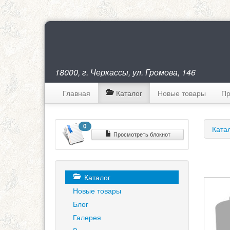
18000, г. Черкассы, ул. Громова, 146
Главная
Каталог
Новые товары
Пр
0
Ката
Просмотреть блокнот
Каталог
Новые товары
Блог
Галерея