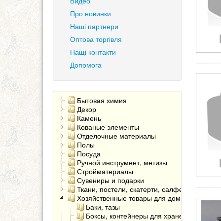
Видео
Про новинки
Наші партнери
Оптова торгівля
Нащі контакти
Допомога
Бытовая химия
Декор
Камень
Кованые элементы
Отделочные материалы
Полы
Посуда
Ручной инструмент, метизы
Стройматериалы
Сувениры и подарки
Ткани, постели, скатерти, салфетки
Хозяйственные товары для дома
Баки, тазы
Боксы, контейнеры для хранения