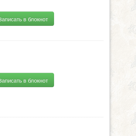
аписать в блокнот
аписать в блокнот