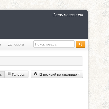
Сеть магазинов
и
Допомога
к
Галерея
12 позиций на странице