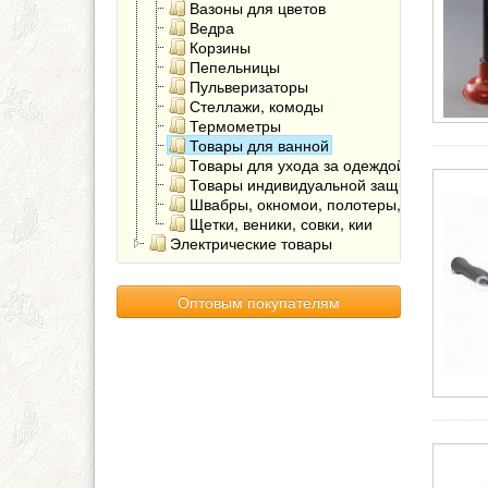
Вазоны для цветов
Ведра
Корзины
Пепельницы
Пульверизаторы
Стеллажи, комоды
Термометры
Товары для ванной
Товары для ухода за одеждой, обувью
Товары индивидуальной защиты
Швабры, окномои, полотеры, мопы
Щетки, веники, совки, кии
Электрические товары
Оптовым покупателям