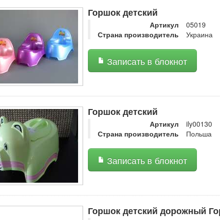
Горшок детский
Артикул
05019
Страна производитель
Украина
Записать в блокнот
Горшок детский
Артикул
ily00130
Страна производитель
Польша
Записать в блокнот
Горшок детский дорожный Гор