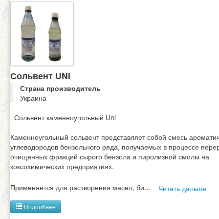
Сольвент UNI
Страна производитель
Украина
Сольвент каменноугольный Uni
Каменноугольный сольвент представляет собой смесь аромати
углеводородов бензольного ряда, получаемых в процессе пере
очищенных фракций сырого бензола и пиролизной смолы на
коксохимических предприятиях.
Применяется для растворения масел, би
...
Читать дальше
Подробнее