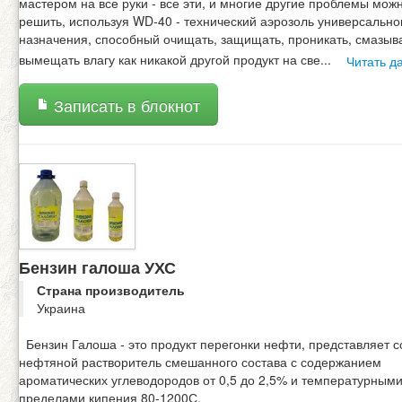
мастером на все руки - все эти, и многие другие проблемы мож
решить, используя WD-40 - технический аэрозоль универсально
назначения, способный очищать, защищать, проникать, смазыв
вымещать влагу как никакой другой продукт на све
...
Читать д
Записать в блокнот
Бензин галоша УХС
Страна производитель
Украина
Бензин Галоша - это продукт перегонки нефти, представляет 
нефтяной растворитель смешанного состава с содержанием
ароматических углеводородов от 0,5 до 2,5% и температурным
пределами кипения 80-1200С.