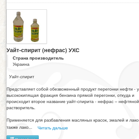
Уайт-спирит (нефрас) УХС
Страна производитель
Украина
Уайт-спирит
Представляет собой обезвоженный продукт перегонки нефти - у
высококипящая фракция бензина прямой перегонки, откуда и
происходит второе название уайт-спирита - нефрас – нефтяной
растворитель.
Применяется для разбавления масляных красок, эмалей и лако
также лако
...
Читать дальше