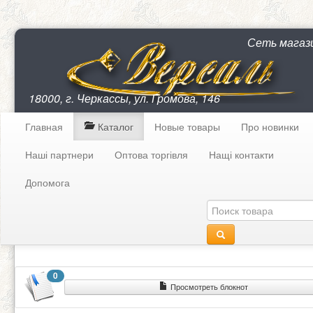
Сеть магаз
18000, г. Черкассы, ул. Громова, 146
Главная
Каталог
Новые товары
Про новинки
Наші партнери
Оптова торгівля
Нащі контакти
Допомога
0
Просмотреть блокнот