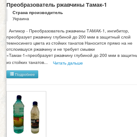
Преобразователь ржавчины Тамак-1
Страна производитель
Украина
Антикор - Преобразователь ржавчины ТАМАК-1, ингибитор,
преобразует ржавчину глубиной до 200 мкм в защитный слой
темносинего цвета из стойких танатов Наносится прямо на не
отслоившуся ржавчину и не требует смывки
«Тамак-1»преобразует ржавчину глубиной до 200 мкм в защитн
из стойких танатов
...
Читать дальше
Подробнее