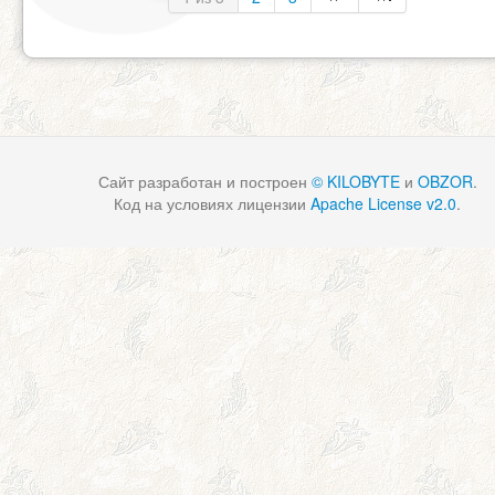
Сайт разработан и построен
© KILOBYTE
и
OBZOR
.
Код на условиях лицензии
Apache License v2.0
.