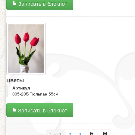
Записать в блокнот
Цветы
Артикул
005-20S Тюльпан 55см
Записать в блокнот
1 из 3
2
3