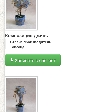
Композиция джинс
Страна производитель
Тайланд
Записать в блокнот