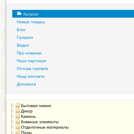
Каталог
Новые товары
Блог
Галерея
Видео
Про новинки
Наші партнери
Оптова торгівля
Нащі контакти
Допомога
Бытовая химия
Декор
Камень
Кованые элементы
Отделочные материалы
Полы