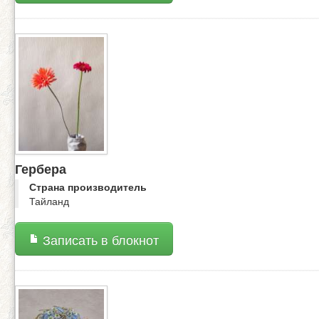
Гербера
Страна производитель
Тайланд
Записать в блокнот