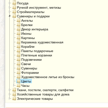
Посуда
Ручной инструмент, метизы
Стройматериалы
Сувениры и подарки
Ангелы
Брелки
Декор интерьера
Иконы
Картины
Керамика художественная
Корабли
Пакеты подарочные
Плетеные корзинки
Подсвечники
Свечи
Сувениры
Фоторамки
Художественное литье из бронзы
Цветы
Часы
Ткани, постели, скатерти, салфетки
Хозяйственные товары для дома
Электрические товары