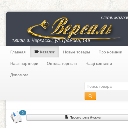
Сеть магаз
18000, г. Черкассы, ул. Громова, 146
Главная
Каталог
Новые товары
Про новинки
Наші партнери
Оптова торгівля
Нащі контакти
Допомога
0
Просмотреть блокнот