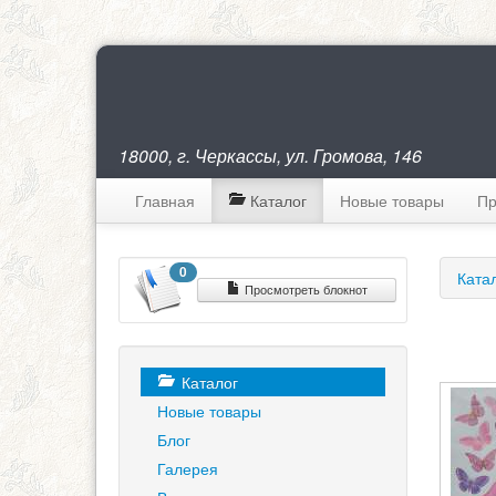
18000, г. Черкассы, ул. Громова, 146
Главная
Каталог
Новые товары
Пр
0
Ката
Просмотреть блокнот
Каталог
Новые товары
Блог
Галерея