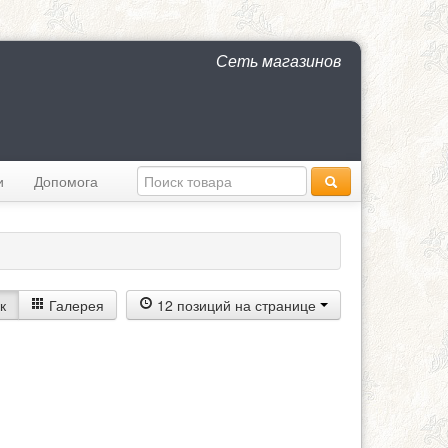
Сеть магазинов
и
Допомога
к
Галерея
12 позиций на странице