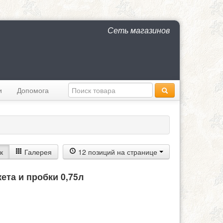
Сеть магазинов
и
Допомога
к
Галерея
12 позиций на странице
ета и пробки 0,75л