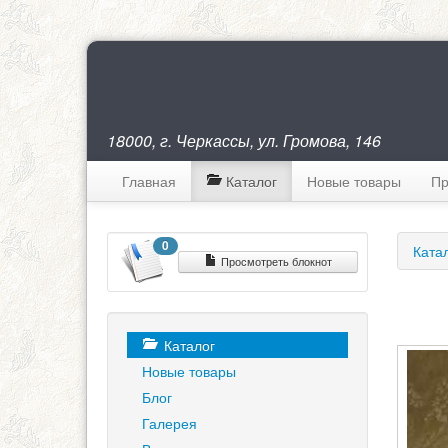
18000, г. Черкассы, ул. Громова, 146
Главная
Каталог
Новые товары
Пр
0
Ката
Просмотреть блокнот
Каталог
Новые товары
Блог
Галерея