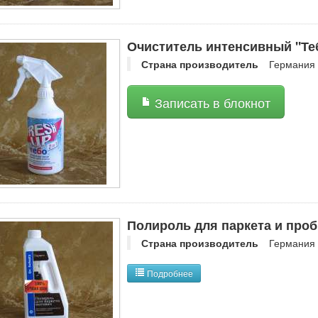
Очиститель интенсивный "Теб
Страна производитель
Германия
Записать в блокнот
Полироль для паркета и проб
Страна производитель
Германия
Подробнее