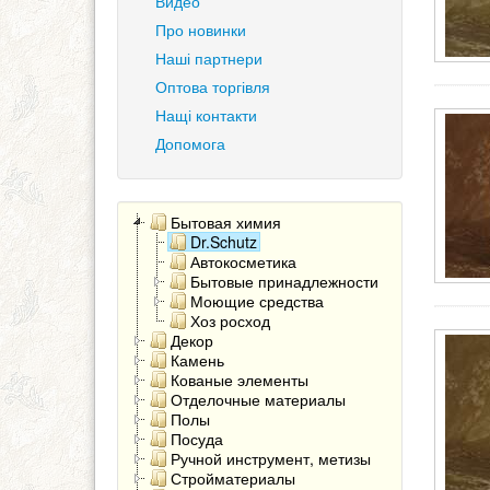
Видео
Про новинки
Наші партнери
Оптова торгівля
Нащі контакти
Допомога
Бытовая химия
Dr.Schutz
Автокосметика
Бытовые принадлежности
Моющие средства
Хоз росход
Декор
Камень
Кованые элементы
Отделочные материалы
Полы
Посуда
Ручной инструмент, метизы
Стройматериалы