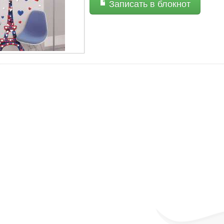
Записать в блокнот