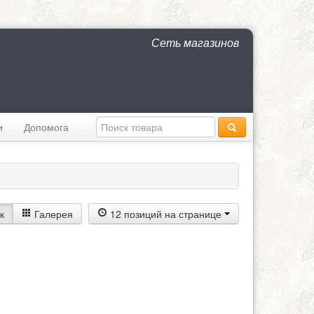
Сеть магазинов
и
Допомога
к
Галерея
12 позиций на странице