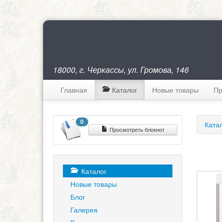
18000, г. Черкассы, ул. Громова, 146
Главная
Каталог
Новые товары
Пр
0
Ката
Просмотреть блокнот
Каталог
Новые товары
Блог
Галерея