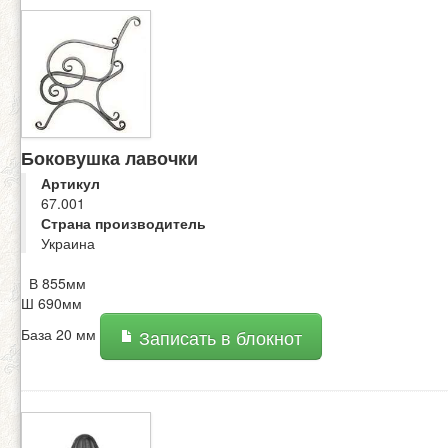
Боковушка лавочки
Артикул
67.001
Страна производитель
Украина
В 855мм
Ш 690мм
База 20 мм
Записать в блокнот