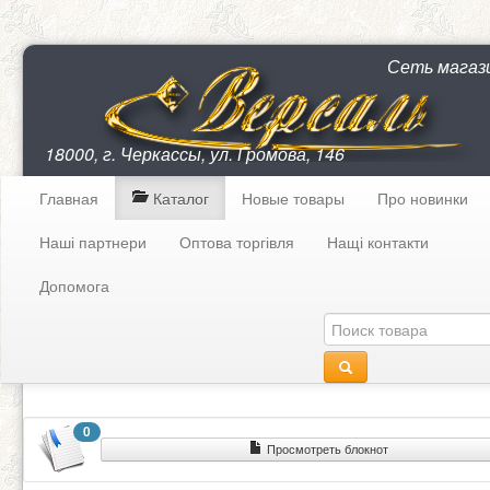
Сеть магаз
18000, г. Черкассы, ул. Громова, 146
Главная
Каталог
Новые товары
Про новинки
Наші партнери
Оптова торгівля
Нащі контакти
Допомога
0
Просмотреть блокнот