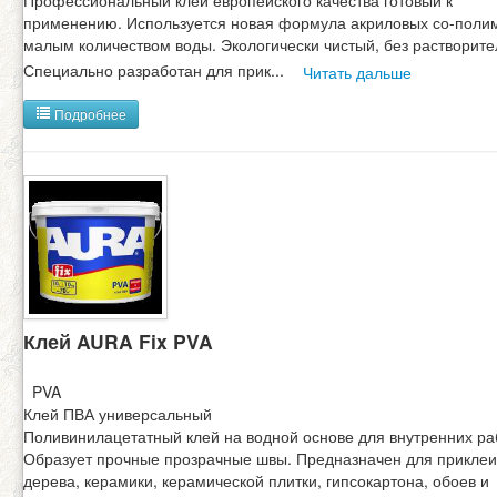
Профессиональный клей европейского качества готовый к
применению. Используется новая формула акриловых со-поли
малым количеством воды. Экологически чистый, без растворите
Специально разработан для прик
...
Читать дальше
Подробнее
Клей AURA Fix PVA
PVA
Клей ПВА универсальный
Поливинилацетатный клей на водной основе для внутренних ра
Образует прочные прозрачные швы. Предназначен для прикле
дерева, керамики, керамической плитки, гипсокартона, обоев и