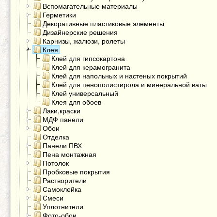
Вспомагательные материалы
Герметики
Декоративные пластиковые элементы
Дизайнерские решения
Карнизы, жалюзи, ролеты
Клея
Клей для гипсокартона
Клей для керамогранита
Клей для напольных и настеных покрытий
Клей для пенополистирола и минеральной ваты
Клей универсальный
Клея для обоев
Лаки,краски
МДФ панели
Обои
Отделка
Панели ПВХ
Пена монтажная
Потолок
Пробковые покрытия
Растворители
Самоклейка
Смеси
Уплотнители
Фото-обои