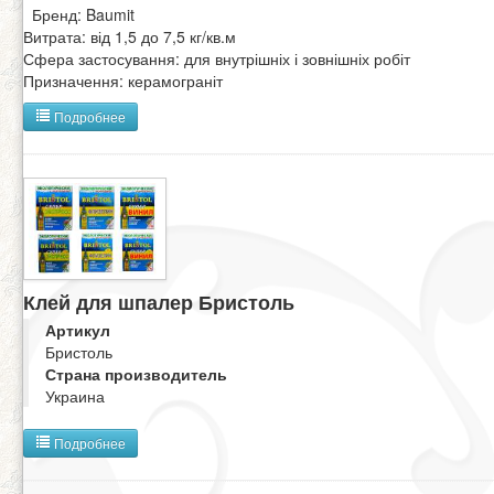
Бренд: Baumit
Витрата: від 1,5 до 7,5 кг/кв.м
Сфера застосування: для внутрішніх і зовнішніх робіт
Призначення: керамограніт
Подробнее
Клей для шпалер Бристоль
Артикул
Бристоль
Страна производитель
Украина
Подробнее