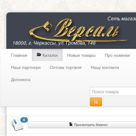
Сеть магаз
18000, г. Черкассы, ул. Громова, 146
Главная
Каталог
Новые товары
Про новинки
Наші партнери
Оптова торгівля
Нащі контакти
Допомога
0
Просмотреть блокнот