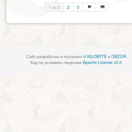
1 из 3
2
3
Сайт разработан и построен
© KILOBYTE
и
OBZOR
.
Код на условиях лицензии
Apache License v2.0
.