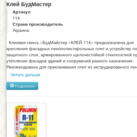
Клей БудМастер
Артикул
114
Страна производитель
Украина
Клеевая смесь «БудМайстер «КЛЕЙ-114» предназначена для
крепления фасадных пенoполистиpольных плит и устройству п
защитного слоя, армированного щелочестойкой стеклосеткой п
утeплeнии фасадов зданий и сооружений разного назначения.
Рекомендована для приклеивания плит из экструдированого пе
Читать дальше
Подробнее