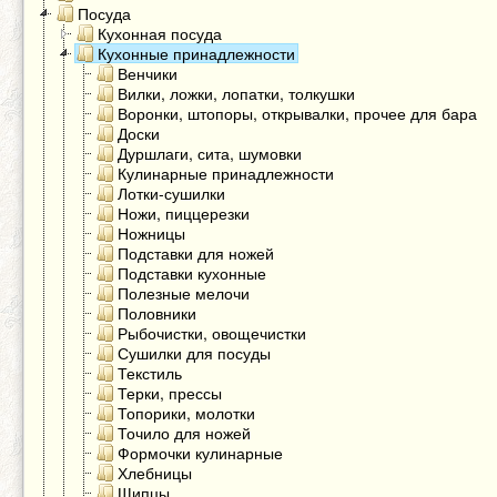
Посуда
Кухонная посуда
Кухонные принадлежности
Венчики
Вилки, ложки, лопатки, толкушки
Воронки, штопоры, открывалки, прочее для бара
Доски
Дуршлаги, сита, шумовки
Кулинарные принадлежности
Лотки-сушилки
Ножи, пиццерезки
Ножницы
Подставки для ножей
Подставки кухонные
Полезные мелочи
Половники
Рыбочистки, овощечистки
Сушилки для посуды
Текстиль
Терки, прессы
Топорики, молотки
Точило для ножей
Формочки кулинарные
Хлебницы
Щипцы