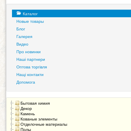
Каталог
Новые товары
Блог
Галерея
Видео
Про новинки
Наші партнери
Оптова торгівля
Нащі контакти
Допомога
Бытовая химия
Декор
Камень
Кованые элементы
Отделочные материалы
Полы