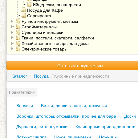
Яйцерезки, овощерезки
Посуда для Кафе
Сервировка
Ручной инструмент, метизы
Стройматериалы
Сувениры и подарки
Ткани, постели, скатерти, салфетки
Хозяйственные товары для дома
Электрические товары
Оптовым покупателям
Каталог
/
Посуда
/
Кухонные принадлежности
Венчики
Вилки, ложки, лопатки, толкушки
Воронки, штопоры, открывалки, прочее для бара
Доски
Дуршлаги, сита, шумовки
Кулинарные принадлежности
Лотки-сушилки
Ножи, пиццерезки
Ножницы