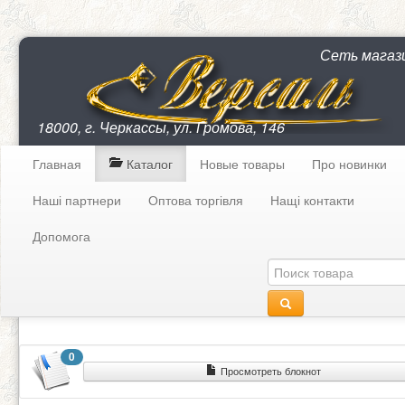
Сеть магаз
18000, г. Черкассы, ул. Громова, 146
Главная
Каталог
Новые товары
Про новинки
Наші партнери
Оптова торгівля
Нащі контакти
Допомога
0
Просмотреть блокнот