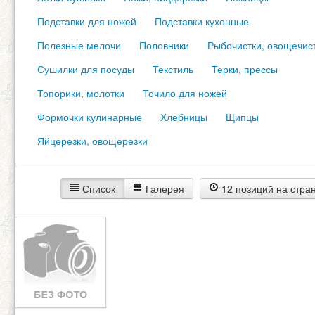
Подставки для ножей
Подставки кухонные
Полезные мелочи
Половники
Рыбочистки, овощечис
Сушилки для посуды
Текстиль
Терки, прессы
Топорики, молотки
Точило для ножей
Формочки кулинарные
Хлебницы
Щипцы
Яйцерезки, овощерезки
Список
Галерея
12 позиций на стра