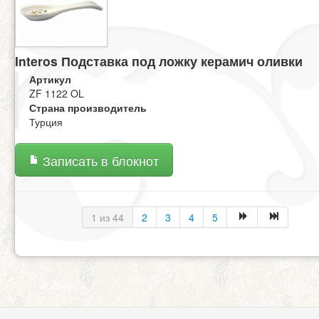
Interos Подставка под ложку керамич оливки
Артикул
ZF 1122 OL
Страна производитель
Турция
Записать в блокнот
1 из 44
2
3
4
5