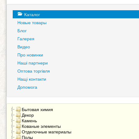
Каталог
Новые товары
Блог
Галерея
Видео
Про новинки
Наші партнери
Оптова торгівля
Нащі контакти
Допомога
Бытовая химия
Декор
Камень
Кованые элементы
Отделочные материалы
Полы