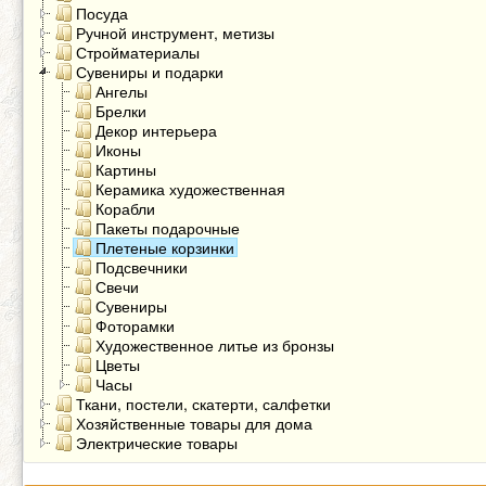
Посуда
Ручной инструмент, метизы
Стройматериалы
Сувениры и подарки
Ангелы
Брелки
Декор интерьера
Иконы
Картины
Керамика художественная
Корабли
Пакеты подарочные
Плетеные корзинки
Подсвечники
Свечи
Сувениры
Фоторамки
Художественное литье из бронзы
Цветы
Часы
Ткани, постели, скатерти, салфетки
Хозяйственные товары для дома
Электрические товары