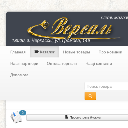
Сеть магаз
18000, г. Черкассы, ул. Громова, 146
Главная
Каталог
Новые товары
Про новинки
Наші партнери
Оптова торгівля
Нащі контакти
Допомога
0
Просмотреть блокнот