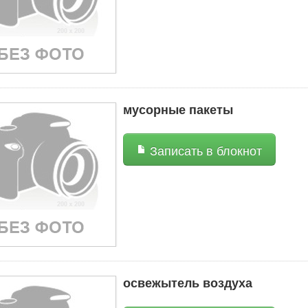
мусорные пакеты
Записать в блокнот
освежытель воздуха