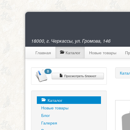
18000, г. Черкассы, ул. Громова, 146
Главная
Каталог
Новые товары
Пр
0
Ката
Просмотреть блокнот
Каталог
Новые товары
Блог
Галерея