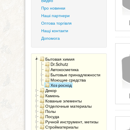
Видео
Про новинки
Наші партнери
Оптова торгівля
Нащі контакти
Допомога
Бытовая химия
Dr.Schutz
Автокосметика
Бытовые принадлежности
Моющие средства
Хоз росход
Декор
Камень
Кованые элементы
Отделочные материалы
Полы
Посуда
Ручной инструмент, метизы
Стройматериалы