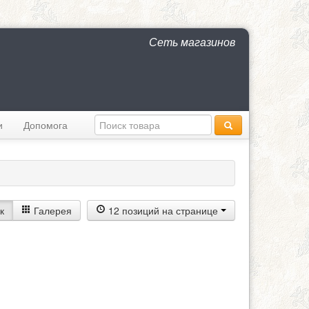
Сеть магазинов
и
Допомога
к
Галерея
12 позиций на странице