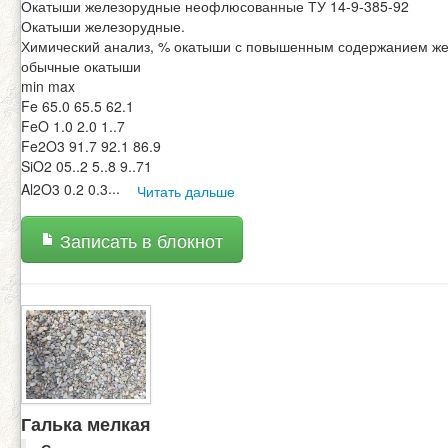
Окатыши железорудные неофлюсованные ТУ 14-9-385-92
Окатыши железорудные.
Химический анализ, % окатыши с повышенным содержанием ж
обычные окатыши
min max
Fe 65.0 65.5 62.1
FeO 1.0 2.0 1..7
Fe2O3 91.7 92.1 86.9
SiO2 05..2 5..8 9..71
Al2O3 0.2 0.3
...
Читать дальше
Записать в блокнот
Галька мелкая