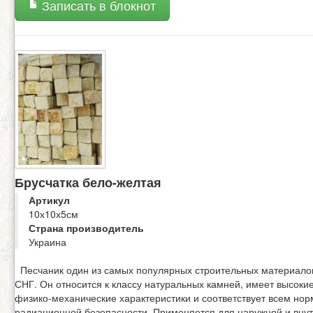
Записать в блокнот
Брусчатка бело-желтая
Артикул
10х10х5см
Страна производитель
Украина
Песчаник один из самых популярных строительных материало
СНГ. Он относится к классу натуральных камней, имеет высоки
физико-механические характеристики и соответствует всем но
радиационной безопасности. Применяется для наружной и вну