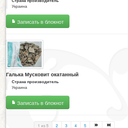
Страна производитель
Украина
Записать в блокнот
Галька Мусковит окатанный
Страна производитель
Украина
Записать в блокнот
1 из 5
2
3
4
5