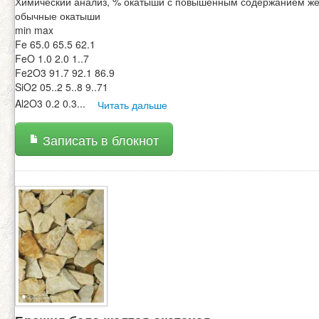
Химический анализ, % окатыши с повышенным содержанием ж
обычные окатыши
min max
Fe 65.0 65.5 62.1
FeO 1.0 2.0 1..7
Fe2O3 91.7 92.1 86.9
SiO2 05..2 5..8 9..71
Al2O3 0.2 0.3
...
Читать дальше
Записать в блокнот