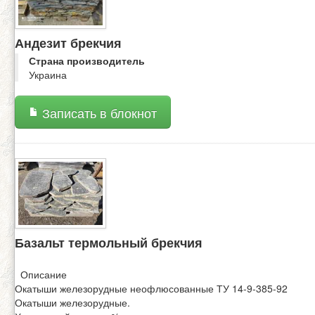
Андезит брекчия
Страна производитель
Украина
Записать в блокнот
Базальт термольный брекчия
Описание
Окатыши железорудные неофлюсованные ТУ 14-9-385-92
Окатыши железорудные.