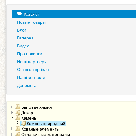
Каталог
Новые товары
Блог
Галерея
Видео
Про новинки
Наші партнери
Оптова торгівля
Нащі контакти
Допомога
Бытовая химия
Декор
Камень
Камень природный
Кованые элементы
Отделочные материалы