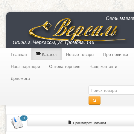
Сеть магаз
18000, г. Черкассы, ул. Громова, 146
Главная
Каталог
Новые товары
Про новинки
Наші партнери
Оптова торгівля
Нащі контакти
Допомога
0
Просмотреть блокнот