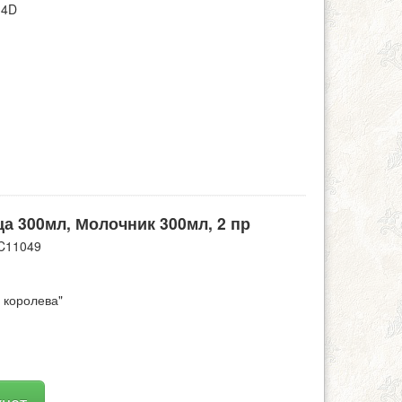
14D
а 300мл, Молочник 300мл, 2 пр
C11049
королева"