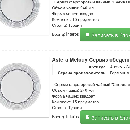
Сервиз фарфоровый чайный "Снежная 
Объем чашки: 240 мл
Форма чашек: квадрат
Комплект: 15 предметов
Страна: Турция
Бренд: Interos
Записать в бло
Astera Melody Сервиз обеденн
Артикул
A05251-G
Страна производитель
Германия
Сервиз фарфоровый чайный "Снежная 
Объем чашки: 240 мл
Форма чашек: квадрат
Комплект: 15 предметов
Страна: Турция
Бренд: Interos
Записать в бло