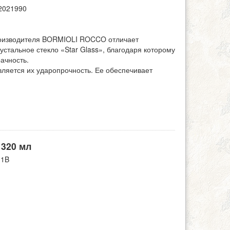
2021990
роизводителя BORMIOLI ROCCO отличает
стальное стекло «Star Glass», благодаря которому
ачность.
ляется их ударопрочность. Ее обеспечивает
 320 мл
11B