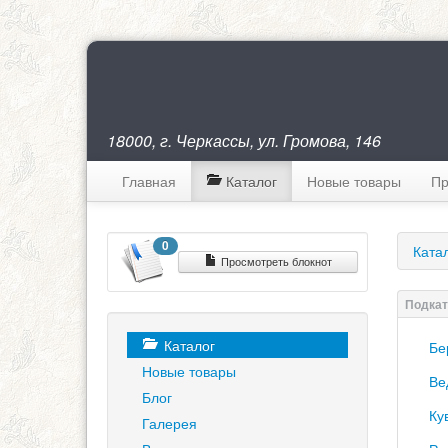
18000, г. Черкассы, ул. Громова, 146
Главная
Каталог
Новые товары
Пр
0
Ката
Просмотреть блокнот
Каталог
Бе
Новые товары
Ве
Блог
Ку
Галерея