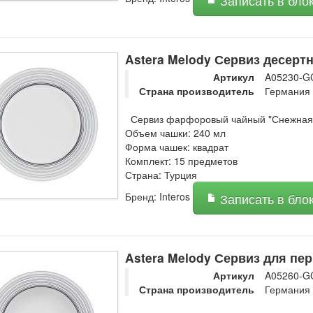
Записать в бло
Astera Melody Сервиз десертн
Артикул
A05230-G
Страна производитель
Германия
Сервиз фарфоровый чайный "Снежная 
Объем чашки: 240 мл
Форма чашек: квадрат
Комплект: 15 предметов
Страна: Турция
Бренд: Interos
Записать в бло
Astera Melody Сервиз для пер
Артикул
A05260-G
Страна производитель
Германия