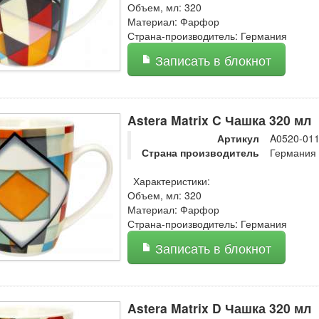
Объем, мл: 320
Материал: Фарфор
Страна-производитель: Германия
Записать в блокнот
Astera Matrix C Чашка 320 мл
Артикул
A0520-01
Страна производитель
Германия
Характеристики:
Объем, мл: 320
Материал: Фарфор
Страна-производитель: Германия
Записать в блокнот
Astera Matrix D Чашка 320 мл