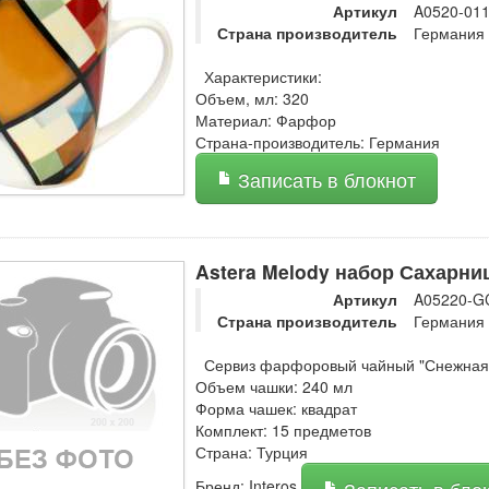
Артикул
A0520-01
Страна производитель
Германия
Характеристики:
Объем, мл: 320
Материал: Фарфор
Страна-производитель: Германия
Записать в блокнот
Astera Melody набор Сахарниц
Артикул
A05220-G
Страна производитель
Германия
Сервиз фарфоровый чайный "Снежная 
Объем чашки: 240 мл
Форма чашек: квадрат
Комплект: 15 предметов
Страна: Турция
Бренд: Interos