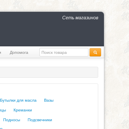
Сеть магазинов
и
Допомога
Бутылки для масла
Вазы
ицы
Креманки
Подносы
Подсвечники