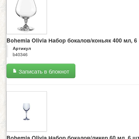
Bohemia Olivia Набор бокалов/коньяк 400 мл, 6
Артикул
b40346
Записать в блокнот
Bohemia Olivia Набор бокалов/ликер 60 мл, 6 ш