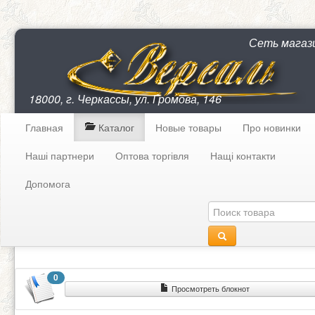
Сеть магаз
18000, г. Черкассы, ул. Громова, 146
Главная
Каталог
Новые товары
Про новинки
Наші партнери
Оптова торгівля
Нащі контакти
Допомога
0
Просмотреть блокнот