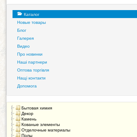
Каталог
Новые товары
Блог
Галерея
Видео
Про новинки
Наші партнери
Оптова торгівля
Нащі контакти
Допомога
Бытовая химия
Декор
Камень
Кованые элементы
Отделочные материалы
Полы