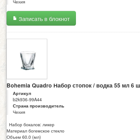
Чехия
Записать в блокнот
Bohemia Quadro Набор стопок / водка 55 мл 6 
Артикул
b2k936-99A44
Страна производитель
Чехия
Набор бокалов: ликер
Материал богемское стекло
Объем 60.0 (мл)