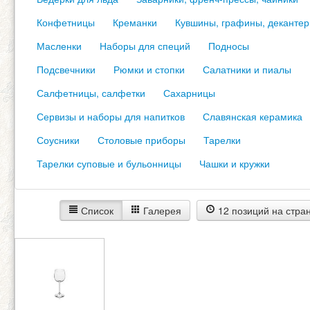
Конфетницы
Креманки
Кувшины, графины, деканте
Масленки
Наборы для специй
Подносы
Подсвечники
Рюмки и стопки
Салатники и пиалы
Салфетницы, салфетки
Сахарницы
Сервизы и наборы для напитков
Славянская керамика
Соусники
Столовые приборы
Тарелки
Тарелки суповые и бульонницы
Чашки и кружки
Список
Галерея
12 позиций на стра