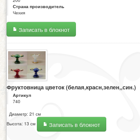
200
Страна производитель
Чехия
Записать в блокнот
Фруктовница цветок (белая,красн,зелен,,син.)
Артикул
740
Диаметр: 21 см
Высота: 13 см
Записать в блокнот