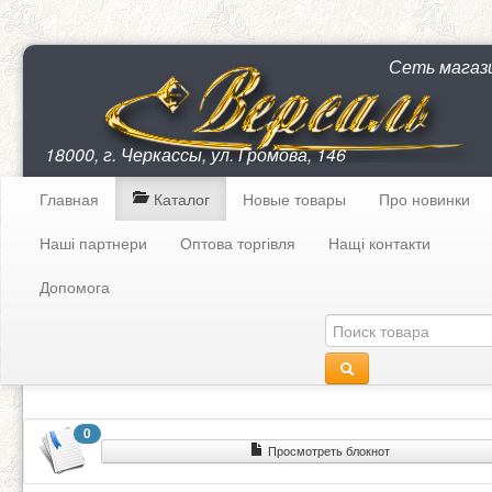
Сеть магаз
18000, г. Черкассы, ул. Громова, 146
Главная
Каталог
Новые товары
Про новинки
Наші партнери
Оптова торгівля
Нащі контакти
Допомога
0
Просмотреть блокнот