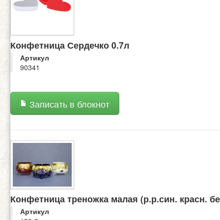
Конфетница Сердечко 0.7л
Артикул
90341
Записать в блокнот
Конфетница треножка малая (р.р.син. красн. б
Артикул