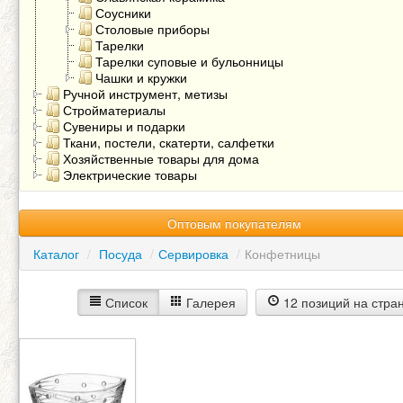
Соусники
Столовые приборы
Тарелки
Тарелки суповые и бульонницы
Чашки и кружки
Ручной инструмент, метизы
Стройматериалы
Сувениры и подарки
Ткани, постели, скатерти, салфетки
Хозяйственные товары для дома
Электрические товары
Оптовым покупателям
Каталог
/
Посуда
/
Сервировка
/
Конфетницы
Список
Галерея
12 позиций на стра