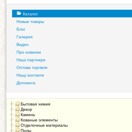
Каталог
Новые товары
Блог
Галерея
Видео
Про новинки
Наші партнери
Оптова торгівля
Нащі контакти
Допомога
Бытовая химия
Декор
Камень
Кованые элементы
Отделочные материалы
Полы