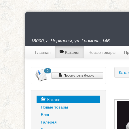
18000, г. Черкассы, ул. Громова, 146
Главная
Каталог
Новые товары
Пр
0
Ката
Просмотреть блокнот
Каталог
Новые товары
Блог
Галерея