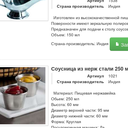
Артикул
1538
Страна производитель
Индия
Изготовлен из высококачественной пи
Поверхности имеют зеркальную полиров
Предназначен для подачи к столу соусов
Объем: 150 мл
Страна-производитель: Индия
Зап
Соусница из нерж стали 250 м
Артикул
1021
Страна производитель
Индия
Материал: Пищевая нержавейка
Обьем: 250 мл
Высота: 60 мм
Диаметр верхней части: 95 мм
Диаметр нижней части: 60 мм
Форма: Круглая
Посудомоечная машина: Да