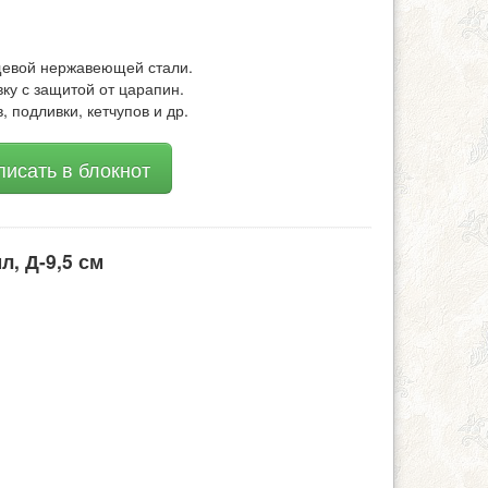
щевой нержавеющей стали.
ку с защитой от царапин.
, подливки, кетчупов и др.
исать в блокнот
л, Д-9,5 см