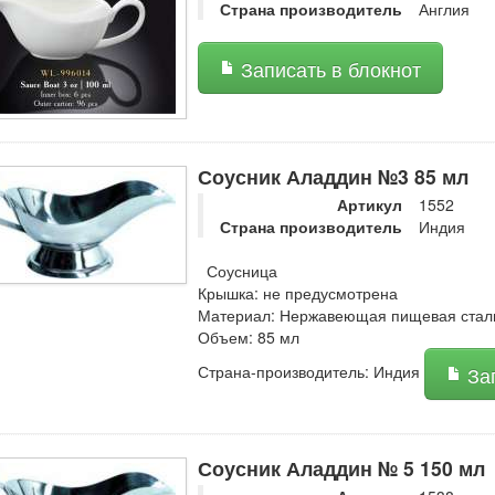
Страна производитель
Англия
Записать в блокнот
Соусник Аладдин №3 85 мл
Артикул
1552
Страна производитель
Индия
Соусница
Крышка: не предусмотрена
Материал: Нержавеющая пищевая сталь 
Объем: 85 мл
Страна-производитель: Индия
Зап
Соусник Аладдин № 5 150 мл