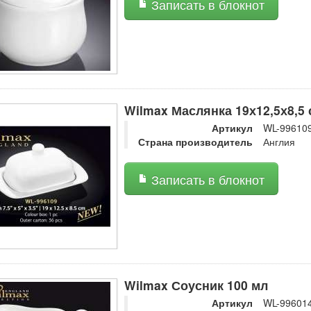
Записать в блокнот
Wilmax Маслянка 19х12,5х8,5 
Артикул
WL-99610
Страна производитель
Англия
Записать в блокнот
Wilmax Соусник 100 мл
Артикул
WL-99601