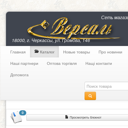
Сеть магаз
18000, г. Черкассы, ул. Громова, 146
Главная
Каталог
Новые товары
Про новинки
Наші партнери
Оптова торгівля
Нащі контакти
Допомога
0
Просмотреть блокнот