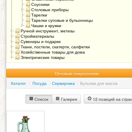
Соусники
Столовые приборы
Тарелки
Тарелки суповые и бульонницы
Чашки и кружки
Ручной инструмент, метизы
Стройматериалы
Сувениры и подарки
Ткани, постели, скатерти, салфетки
Хозяйственные товары для дома
Электрические товары
Оптовым покупателям
Каталог
/
Посуда
/
Сервировка
/
Бутылки для масла
Список
Галерея
12 позиций на стра