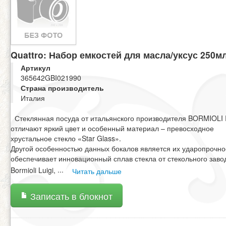
Quattro: Набор емкостей для масла/уксус 250мл
Артикул
365642GBI021990
Страна производитель
Италия
Стеклянная посуда от итальянского производителя BORMIOL
отличают яркий цвет и особенный материал – превосходное
хрустальное стекло «Star Glass».
Другой особенностью данных бокалов является их ударопрочно
обеспечивает инновационный сплав стекла от стекольного заво
Bormioli Luigi,
...
Читать дальше
Записать в блокнот