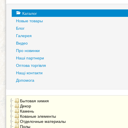
Каталог
Новые товары
Блог
Галерея
Видео
Про новинки
Наші партнери
Оптова торгівля
Нащі контакти
Допомога
Бытовая химия
Декор
Камень
Кованые элементы
Отделочные материалы
Полы