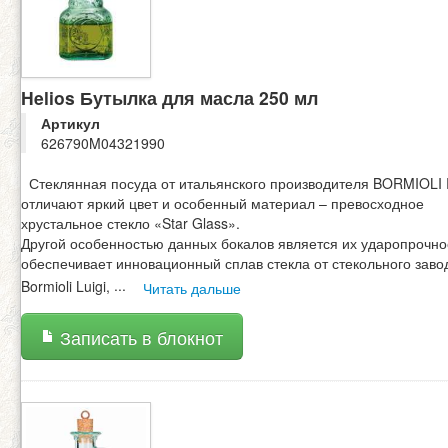
Helios Бутылка для масла 250 мл
Артикул
626790M04321990
Стеклянная посуда от итальянского производителя BORMIOL
отличают яркий цвет и особенный материал – превосходное
хрустальное стекло «Star Glass».
Другой особенностью данных бокалов является их ударопрочно
обеспечивает инновационный сплав стекла от стекольного заво
Bormioli Luigi,
...
Читать дальше
Записать в блокнот