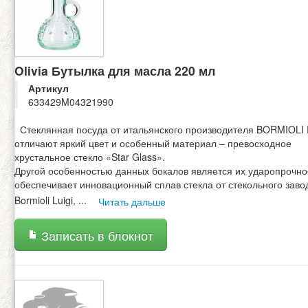
Olivia Бутылка для масла 220 мл
Артикул
633429M04321990
Стеклянная посуда от итальянского производителя BORMIOL
отличают яркий цвет и особенный материал – превосходное
хрустальное стекло «Star Glass».
Другой особенностью данных бокалов является их ударопрочно
обеспечивает инновационный сплав стекла от стекольного заво
Bormioli Luigi,
...
Читать дальше
Записать в блокнот