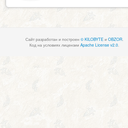
Сайт разработан и построен
© KILOBYTE
и
OBZOR
.
Код на условиях лицензии
Apache License v2.0
.