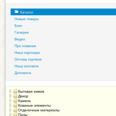
Каталог
Новые товары
Блог
Галерея
Видео
Про новинки
Наші партнери
Оптова торгівля
Нащі контакти
Допомога
Бытовая химия
Декор
Камень
Кованые элементы
Отделочные материалы
Полы