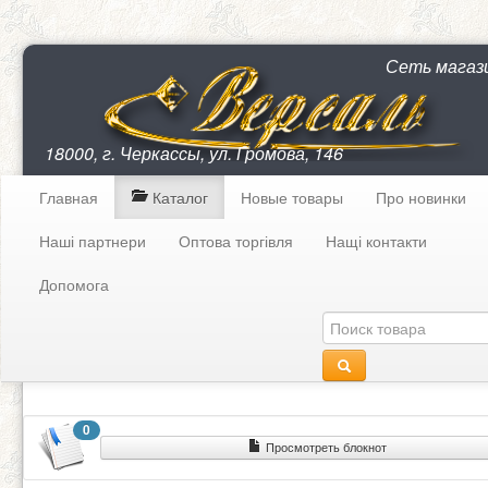
Сеть магаз
18000, г. Черкассы, ул. Громова, 146
Главная
Каталог
Новые товары
Про новинки
Наші партнери
Оптова торгівля
Нащі контакти
Допомога
0
Просмотреть блокнот