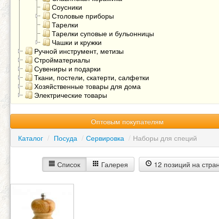
Соусники
Столовые приборы
Тарелки
Тарелки суповые и бульонницы
Чашки и кружки
Ручной инструмент, метизы
Стройматериалы
Сувениры и подарки
Ткани, постели, скатерти, салфетки
Хозяйственные товары для дома
Электрические товары
Оптовым покупателям
Каталог
/
Посуда
/
Сервировка
/
Наборы для специй
Список
Галерея
12 позиций на стра