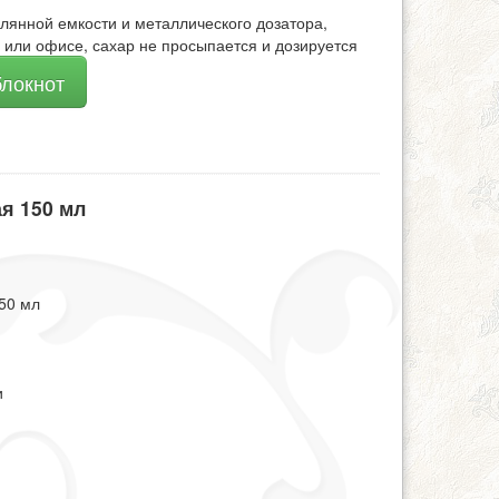
лянной емкости и металлического дозатора,
 или офисе, сахар не просыпается и дозируется
блокнот
я 150 мл
50 мл
и