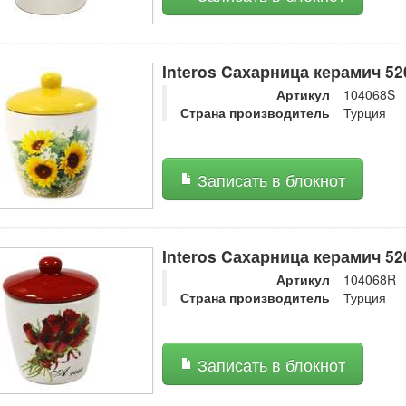
Interos Cахарница керамич 5
Артикул
104068S
Страна производитель
Турция
Записать в блокнот
Interos Cахарница керамич 5
Артикул
104068R
Страна производитель
Турция
Записать в блокнот