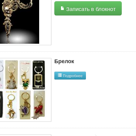
Записать в блокнот
Брелок
Подробнее