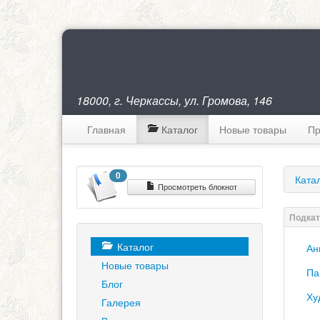
18000, г. Черкассы, ул. Громова, 146
Главная
Каталог
Новые товары
Пр
0
Ката
Просмотреть блокнот
Каталог
Ан
Новые товары
Па
Блог
Ху
Галерея