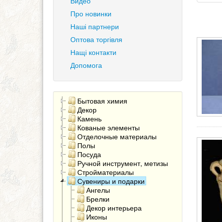
Видео
Про новинки
Наші партнери
Оптова торгівля
Нащі контакти
Допомога
Бытовая химия
Декор
Камень
Кованые элементы
Отделочные материалы
Полы
Посуда
Ручной инструмент, метизы
Стройматериалы
Сувениры и подарки
Ангелы
Брелки
Декор интерьера
Иконы