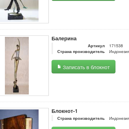
Балерина
Артикул
171538
Страна производитель
Индонези
Записать в блокнот
Блокнот-1
Страна производитель
Индонези