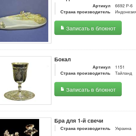
Артикул
6692 Р-6
Страна производитель
Индонези
Записать в блокнот
Бокал
Артикул
1151
Страна производитель
Тайланд
Записать в блокнот
Бра для 1-й свечи
Страна производитель
Украина