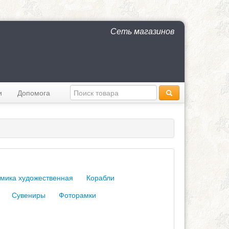
Сеть магазинов
и
Допомога
мика художественная
Корабли
Сувениры
Фоторамки