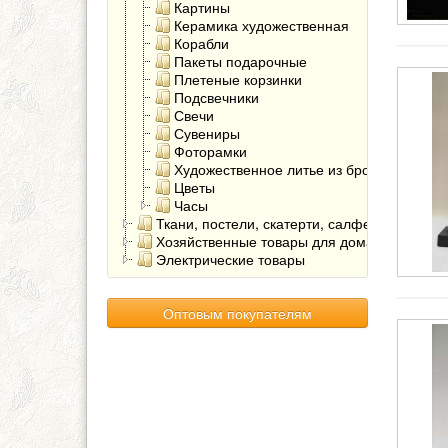
Картины
Керамика художественная
Корабли
Пакеты подарочные
Плетеные корзинки
Подсвечники
Свечи
Сувениры
Фоторамки
Художественное литье из бронзы
Цветы
Часы
Ткани, постели, скатерти, салфетки
Хозяйственные товары для дома
Электрические товары
Оптовым покупателям