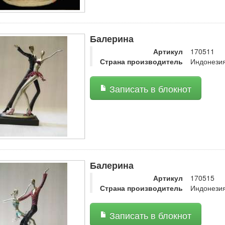
Балерина
Артикул
170511
Страна производитель
Индонези
Записать в блокнот
Балерина
Артикул
170515
Страна производитель
Индонези
Записать в блокнот