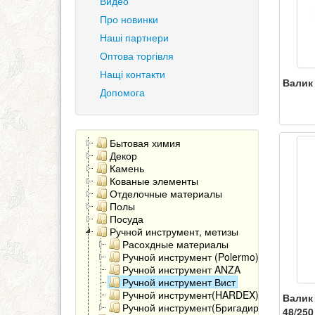
Видео
Про новинки
Наші партнери
Оптова торгівля
Нащі контакти
Валик
Допомога
Бытовая химия
Декор
Камень
Кованые элементы
Отделочные материалы
Полы
Посуда
Ручной инструмент, метизы
Расохдные материалы
Ручной инструмент (Polermo)
Ручной инструмент ANZA
Ручной инструмент Вист
Ручной инструмент(HARDEX)
Валик 
Ручной инструмент(Бригадир)
48/250