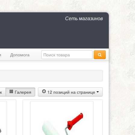
Сеть магазинов
и
Допомога
к
Галерея
12 позиций на странице