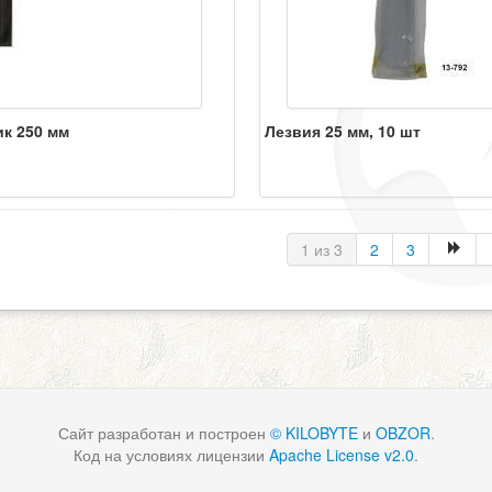
ик 250 мм
Лезвия 25 мм, 10 шт
1 из 3
2
3
Сайт разработан и построен
© KILOBYTE
и
OBZOR
.
Код на условиях лицензии
Apache License v2.0
.