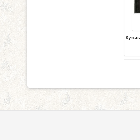
Кутьн