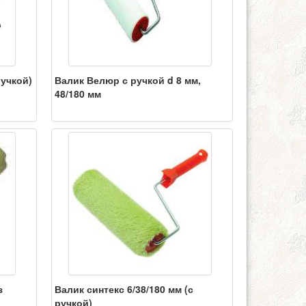
ручкой)
Валик Велюр с ручкой d 8 мм,
48/180 мм
з
Валик синтекс 6/38/180 мм (с
ручкой)