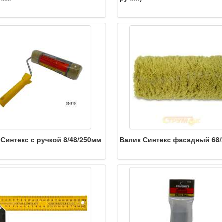
Синтекс с ручкой 8/48/250мм
Валик Синтекс фасадный 68