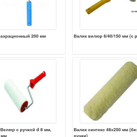
 аэрационный 200 мм
Валик велюр 6/40/150 мм (с 
Велюр с ручкой d 8 мм,
Валик синтекс 48х250 мм (бе
 мм
ручки)