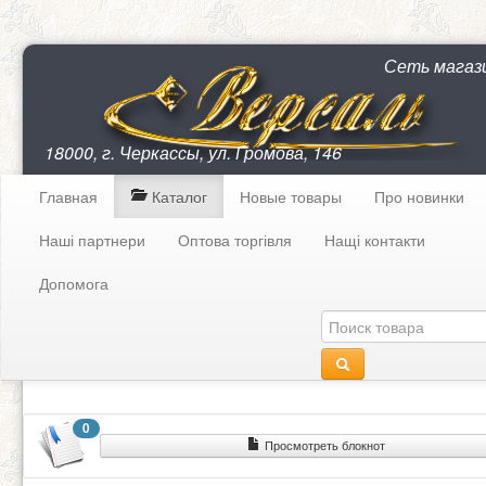
Сеть магаз
18000, г. Черкассы, ул. Громова, 146
Главная
Каталог
Новые товары
Про новинки
Наші партнери
Оптова торгівля
Нащі контакти
Допомога
0
Просмотреть блокнот