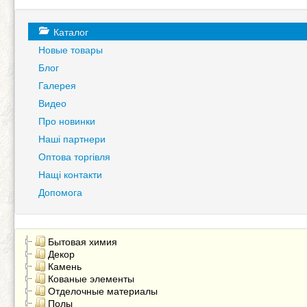
Каталог
Новые товары
Блог
Галерея
Видео
Про новинки
Наші партнери
Оптова торгівля
Нащі контакти
Допомога
Бытовая химия
Декор
Камень
Кованые элементы
Отделочные материалы
Полы