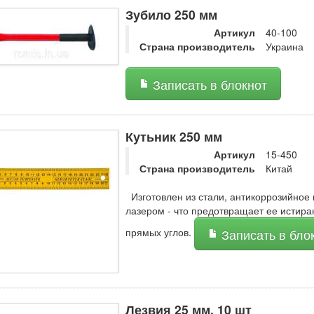
Зубило 250 мм
Артикул
40-100
Страна производитель
Украина
Записать в блокнот
Кутьник 250 мм
Артикул
15-450
Страна производитель
Китай
Изготовлен из стали, антикоррозийное
лазером - что предотвращает ее истира
прямых углов.
Записать в бло
Лезвия 25 мм, 10 шт