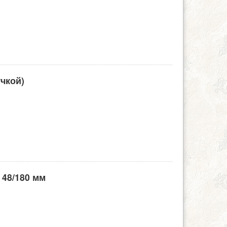
учкой)
 48/180 мм