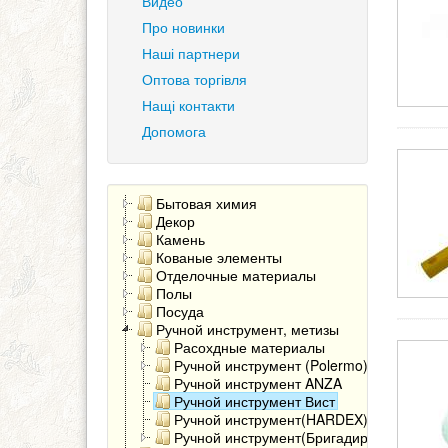
Видео
Про новинки
Наші партнери
Оптова торгівля
Нащі контакти
Допомога
Бытовая химия
Декор
Камень
Кованые элементы
Отделочные материалы
Полы
Посуда
Ручной инструмент, метизы
Расохдные материалы
Ручной инструмент (Polermo)
Ручной инструмент ANZA
Ручной инструмент Вист
Ручной инструмент(HARDEX)
Ручной инструмент(Бригадир)