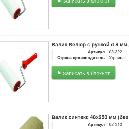
Записать в блокнот
Валик Велюр с ручкой d 8 мм,
Артикул
03-322
Страна производитель
Украина
Записать в блокнот
Валик синтекс 48х250 мм (без
Артикул
02-310