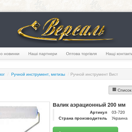
о новинки
Наші партнери
Оптова торгівля
Нащі контакт
лог
/
Ручной инструмент, метизы
/
Ручной инструмент Вист
Список
Валик аэрационный 200 мм
Артикул
03-720
Страна производитель
Украина