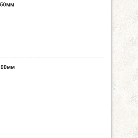
250мм
200мм