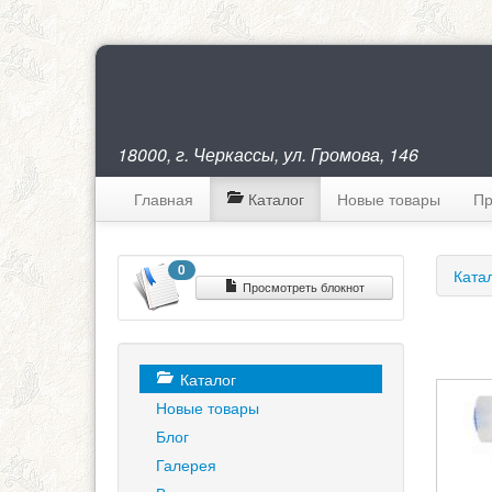
18000, г. Черкассы, ул. Громова, 146
Главная
Каталог
Новые товары
Пр
0
Ката
Просмотреть блокнот
Каталог
Новые товары
Блог
Галерея