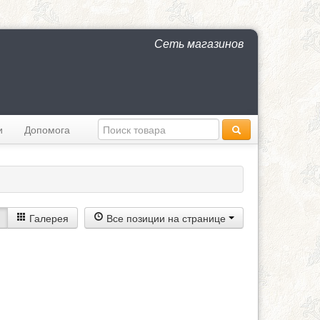
Сеть магазинов
и
Допомога
Галерея
Все позиции на странице