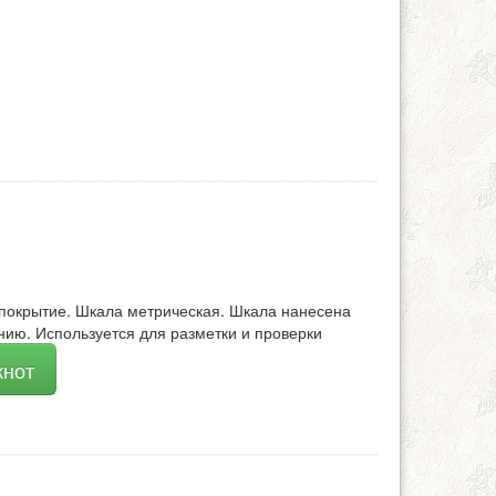
 покрытие. Шкала метрическая. Шкала нанесена
нию. Используется для разметки и проверки
кнот