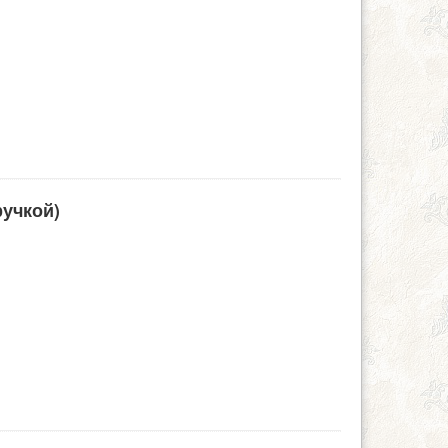
ручкой)