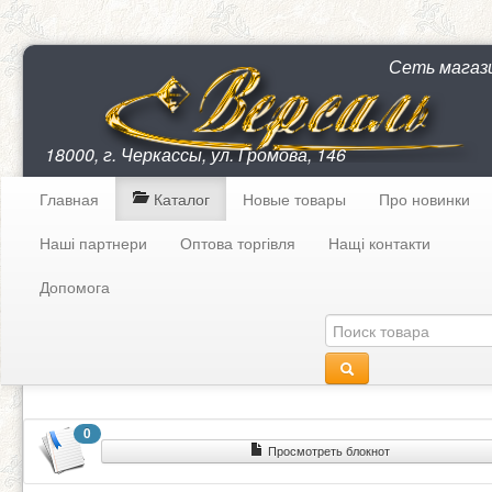
Сеть магаз
18000, г. Черкассы, ул. Громова, 146
Главная
Каталог
Новые товары
Про новинки
Наші партнери
Оптова торгівля
Нащі контакти
Допомога
0
Просмотреть блокнот