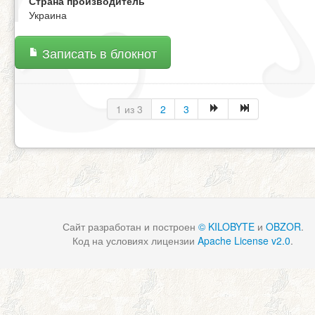
Страна производитель
Украина
Записать в блокнот
1 из 3
2
3
Сайт разработан и построен
© KILOBYTE
и
OBZOR
.
Код на условиях лицензии
Apache License v2.0
.