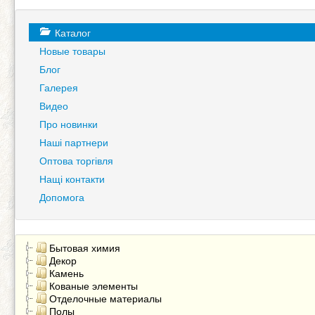
Каталог
Новые товары
Блог
Галерея
Видео
Про новинки
Наші партнери
Оптова торгівля
Нащі контакти
Допомога
Бытовая химия
Декор
Камень
Кованые элементы
Отделочные материалы
Полы