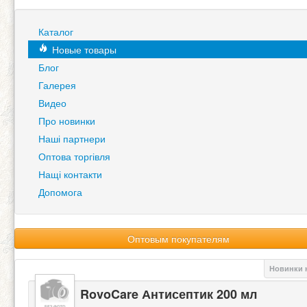
Каталог
Новые товары
Блог
Галерея
Видео
Про новинки
Наші партнери
Оптова торгівля
Нащі контакти
Допомога
Оптовым покупателям
Новинки 
RovoCare Антисептик 200 мл