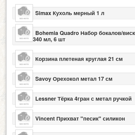
Simax Кухоль мерный 1 л
Bohemia Quadro Набор бокалов/вис
340 мл, 6 шт
Корзина плетеная круглая 21 см
Savoy Орехокол метал 17 см
Lessner Тёрка 4гран с метал ручкой
Vincent Прихват "песик" силикон