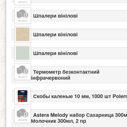
Шпалери вінілові
Шпалери вінілові
Шпалери вінілові
Термометр безконтактний
інфрачервоний
Скобы каленые 10 мм, 1000 шт Pole
Astera Melody набор Сахарница 300м
Молочник 300мл, 2 пр