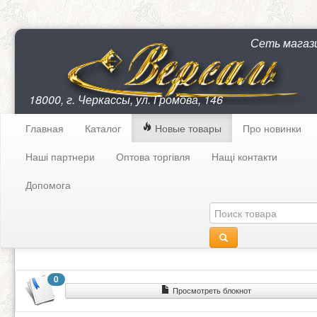
Сеть магаз
18000, г. Черкассы, ул. Громова, 146
Главная
Каталог
Новые товары
Про новинки
Наші партнери
Оптова торгівля
Нащі контакти
Допомога
0
Просмотреть блокнот