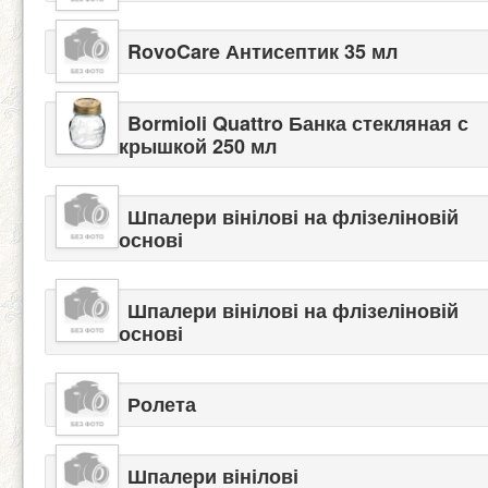
RovoCare Антисептик 35 мл
Bormioli Quattro Банка стекляная с
крышкой 250 мл
Шпалери вінілові на флізеліновій
основі
Шпалери вінілові на флізеліновій
основі
Ролета
Шпалери вінілові