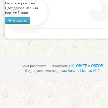
Высота ворса 3 мм
Цвет декора Черный
Вес, г/м? 1680
Подробнее
Сайт разработан и построен
© KILOBYTE
и
OBZOR
.
Код на условиях лицензии
Apache License v2.0
.