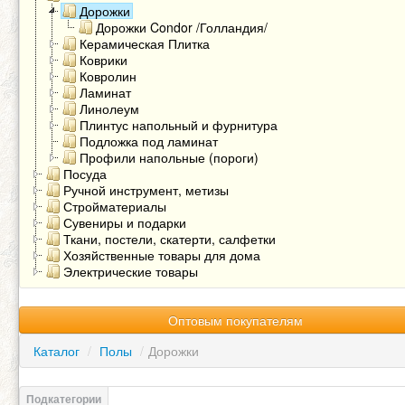
Дорожки
Дорожки Condor /Голландия/
Керамическая Плитка
Коврики
Ковролин
Ламинат
Линолеум
Плинтус напольный и фурнитура
Подложка под ламинат
Профили напольные (пороги)
Посуда
Ручной инструмент, метизы
Стройматериалы
Сувениры и подарки
Ткани, постели, скатерти, салфетки
Хозяйственные товары для дома
Электрические товары
Оптовым покупателям
Каталог
/
Полы
/
Дорожки