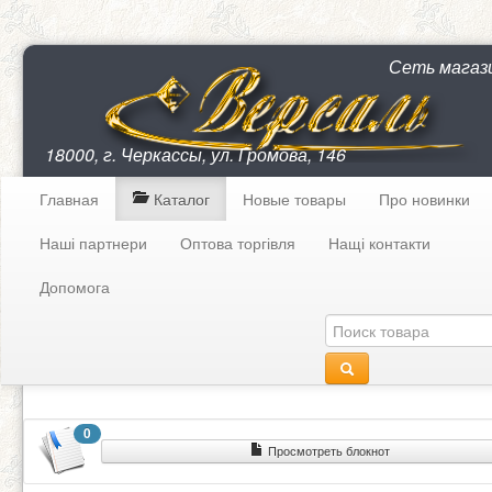
Сеть магаз
18000, г. Черкассы, ул. Громова, 146
Главная
Каталог
Новые товары
Про новинки
Наші партнери
Оптова торгівля
Нащі контакти
Допомога
0
Просмотреть блокнот