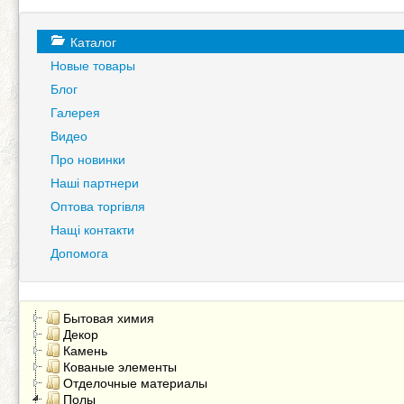
Каталог
Новые товары
Блог
Галерея
Видео
Про новинки
Наші партнери
Оптова торгівля
Нащі контакти
Допомога
Бытовая химия
Декор
Камень
Кованые элементы
Отделочные материалы
Полы