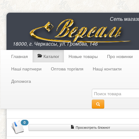
Сеть магаз
18000, г. Черкассы, ул. Громова, 146
Главная
Каталог
Новые товары
Про новинки
Наші партнери
Оптова торгівля
Нащі контакти
Допомога
0
Просмотреть блокнот