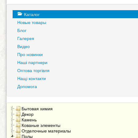
Каталог
Новые товары
Блог
Галерея
Видео
Про новинки
Наші партнери
Оптова торгівля
Нащі контакти
Допомога
Бытовая химия
Декор
Камень
Кованые элементы
Отделочные материалы
Полы