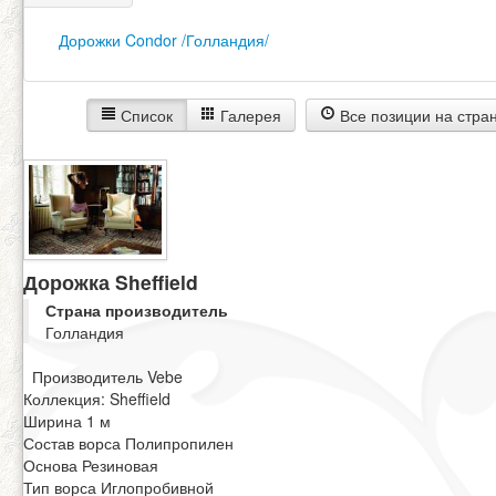
Дорожки Condor /Голландия/
Список
Галерея
Все позиции на стра
Дорожка Sheffield
Страна производитель
Голландия
Производитель Vebe
Коллекция: Sheffield
Ширина 1 м
Состав ворса Полипропилен
Основа Резиновая
Тип ворса Иглопробивной