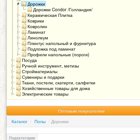
Дорожки
Дорожки Condor /Голландия/
Керамическая Плитка
Коврики
Ковролин
Ламинат
Линолеум
Плинтус напольный и фурнитура
Подложка под ламинат
Профили напольные (пороги)
Посуда
Ручной инструмент, метизы
Стройматериалы
Сувениры и подарки
Ткани, постели, скатерти, салфетки
Хозяйственные товары для дома
Электрические товары
Оптовым покупателям
Каталог
/
Полы
/
Дорожки