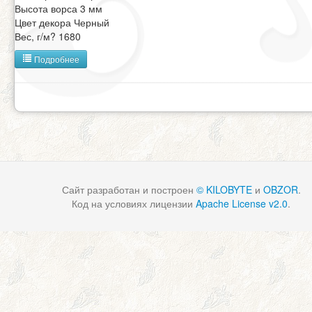
Высота ворса 3 мм
Цвет декора Черный
Вес, г/м? 1680
Подробнее
Сайт разработан и построен
© KILOBYTE
и
OBZOR
.
Код на условиях лицензии
Apache License v2.0
.