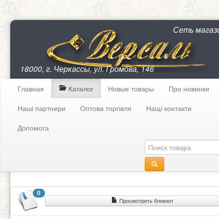
Сеть магаз
18000, г. Черкассы, ул. Громова, 146
Главная
Каталог
Новые товары
Про новинки
Наші партнери
Оптова торгівля
Нащі контакти
Допомога
0
Просмотреть блокнот