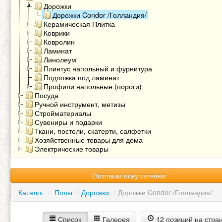
Дорожки
Дорожки Condor /Голландия/
Керамическая Плитка
Коврики
Ковролин
Ламинат
Линолеум
Плинтус напольный и фурнитура
Подложка под ламинат
Профили напольные (пороги)
Посуда
Ручной инструмент, метизы
Стройматериалы
Сувениры и подарки
Ткани, постели, скатерти, салфетки
Хозяйственные товары для дома
Электрические товары
Оптовым покупателям
Каталог
/
Полы
/
Дорожки
/
Дорожки Condor /Голландия/
Список
Галерея
12 позиций на стра