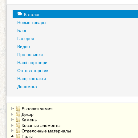
Каталог
Новые товары
Блог
Галерея
Видео
Про новинки
Наші партнери
Оптова торгівля
Нащі контакти
Допомога
Бытовая химия
Декор
Камень
Кованые элементы
Отделочные материалы
Полы