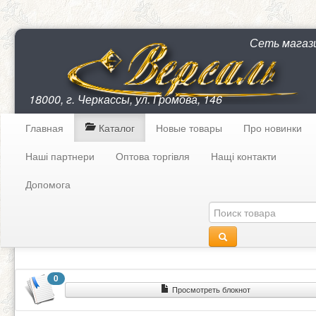
Сеть магаз
18000, г. Черкассы, ул. Громова, 146
Главная
Каталог
Новые товары
Про новинки
Наші партнери
Оптова торгівля
Нащі контакти
Допомога
0
Просмотреть блокнот