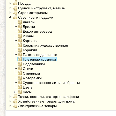
Посуда
Ручной инструмент, метизы
Стройматериалы
Сувениры и подарки
Ангелы
Брелки
Декор интерьера
Иконы
Картины
Керамика художественная
Корабли
Пакеты подарочные
Плетеные корзинки
Подсвечники
Свечи
Сувениры
Фоторамки
Художественное литье из бронзы
Цветы
Часы
Ткани, постели, скатерти, салфетки
Хозяйственные товары для дома
Электрические товары