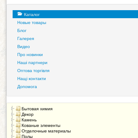
Каталог
Новые товары
Блог
Галерея
Видео
Про новинки
Наші партнери
Оптова торгівля
Нащі контакти
Допомога
Бытовая химия
Декор
Камень
Кованые элементы
Отделочные материалы
Полы