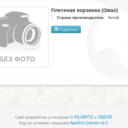
Плетеная корзинка (Овал)
Страна производитель
Китай
Подробнее
Сайт разработан и построен
© KILOBYTE
и
OBZOR
.
Код на условиях лицензии
Apache License v2.0
.