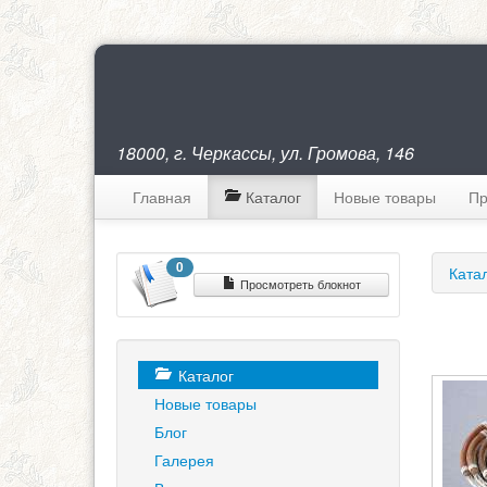
18000, г. Черкассы, ул. Громова, 146
Главная
Каталог
Новые товары
Пр
0
Ката
Просмотреть блокнот
Каталог
Новые товары
Блог
Галерея