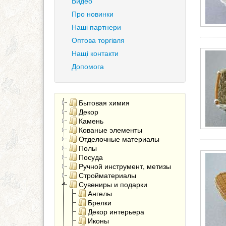
Видео
Про новинки
Наші партнери
Оптова торгівля
Нащі контакти
Допомога
Бытовая химия
Декор
Камень
Кованые элементы
Отделочные материалы
Полы
Посуда
Ручной инструмент, метизы
Стройматериалы
Сувениры и подарки
Ангелы
Брелки
Декор интерьера
Иконы