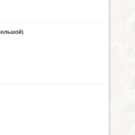
большой)