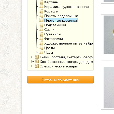
Картины
Керамика художественная
Корабли
Пакеты подарочные
Плетеные корзинки
Подсвечники
Свечи
Сувениры
Фоторамки
Художественное литье из бронзы
Цветы
Часы
Ткани, постели, скатерти, салфетки
Хозяйственные товары для дома
Электрические товары
Оптовым покупателям