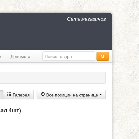
Сеть магазинов
и
Допомога
Галерея
Все позиции на странице
ал 4шт)