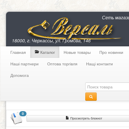
Сеть магаз
18000, г. Черкассы, ул. Громова, 146
Главная
Каталог
Новые товары
Про новинки
Наші партнери
Оптова торгівля
Нащі контакти
Допомога
0
Просмотреть блокнот