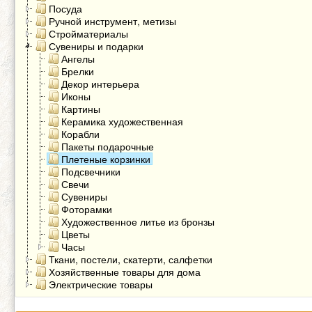
Посуда
Ручной инструмент, метизы
Стройматериалы
Сувениры и подарки
Ангелы
Брелки
Декор интерьера
Иконы
Картины
Керамика художественная
Корабли
Пакеты подарочные
Плетеные корзинки
Подсвечники
Свечи
Сувениры
Фоторамки
Художественное литье из бронзы
Цветы
Часы
Ткани, постели, скатерти, салфетки
Хозяйственные товары для дома
Электрические товары