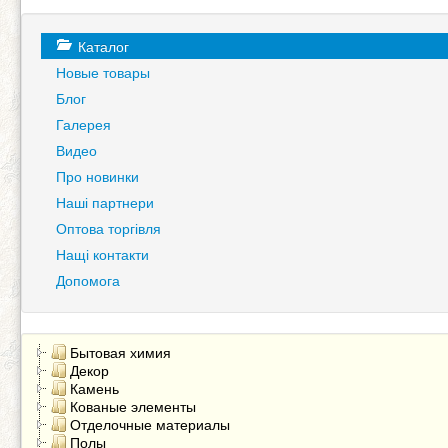
Каталог
Новые товары
Блог
Галерея
Видео
Про новинки
Наші партнери
Оптова торгівля
Нащі контакти
Допомога
Бытовая химия
Декор
Камень
Кованые элементы
Отделочные материалы
Полы