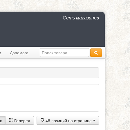
Сеть магазинов
и
Допомога
к
Галерея
48 позиций на странице