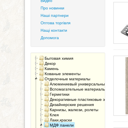
Видео
Про новинки
Наші партнери
Оптова торгівля
Нащі контакти
Допомога
Бытовая химия
Декор
Камень
Кованые элементы
Отделочные материалы
Алюминиевый универсальный угол
Вспомагательные материалы
Герметики
Декоративные пластиковые элементы
Дизайнерские решения
Карнизы, жалюзи, ролеты
Клея
Лаки,краски
МДФ панели