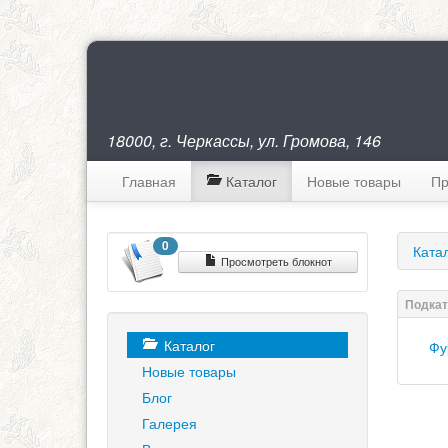
18000, г. Черкассы, ул. Громова, 146
Главная
Каталог
Новые товары
Пр
0
Ката
Просмотреть блокнот
Каталог
Фу
Новые товары
Блог
Галерея