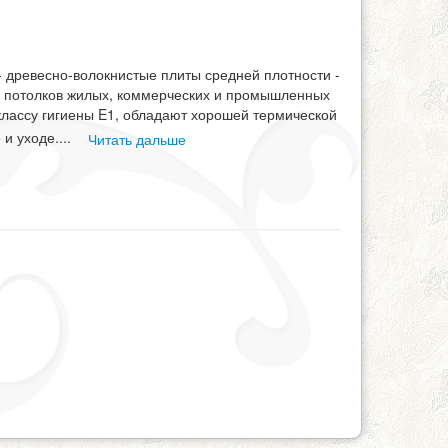
- древесно-волокнистые плиты средней плотности -
и потолков жилых, коммерческих и промышленных
классу гигиены E1, обладают хорошей термической
 и уходе.
...
Читать дальше