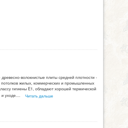
- древесно-волокнистые плиты средней плотности -
и потолков жилых, коммерческих и промышленных
классу гигиены E1, обладают хорошей термической
 и уходе.
...
Читать дальше