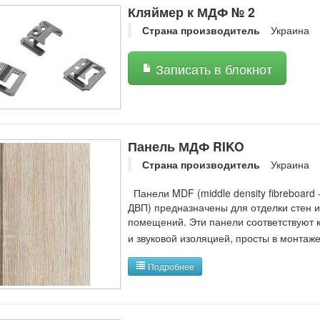
Кляймер к МДФ № 2
Страна производитель
Украина
Записать в блокнот
Панель МДФ RIKO
Страна производитель
Украина
Панели MDF (middle density fibreboard 
ДВП) предназначены для отделки стен 
помещений. Эти панели соответствуют 
и звуковой изоляцией, просты в монтаже
Подробнее