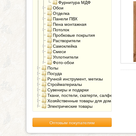
Фурнитура МДФ
Обои
Отделка
Панели ПВХ
Пена монтажная
Потолок
Пробковые покрытия
Растворители
Самоклейка
Смеси
Уплотнители
Фото-обои
Полы
Посуда
Ручной инструмент, метизы
Стройматериалы
Сувениры и подарки
Ткани, постели, скатерти, салфетки
Хозяйственные товары для дома
Электрические товары
Оптовым покупателям