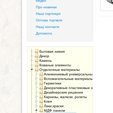
Видео
Про новинки
Наші партнери
Оптова торгівля
Нащі контакти
Допомога
Бытовая химия
Декор
Камень
Кованые элементы
Отделочные материалы
Алюминиевый универсальный угол
Вспомагательные материалы
Герметики
Декоративные пластиковые элементы
Дизайнерские решения
Карнизы, жалюзи, ролеты
Клея
Лаки,краски
МДФ панели