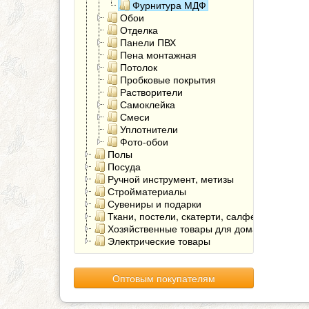
Фурнитура МДФ
Обои
Отделка
Панели ПВХ
Пена монтажная
Потолок
Пробковые покрытия
Растворители
Самоклейка
Смеси
Уплотнители
Фото-обои
Полы
Посуда
Ручной инструмент, метизы
Стройматериалы
Сувениры и подарки
Ткани, постели, скатерти, салфетки
Хозяйственные товары для дома
Электрические товары
Оптовым покупателям