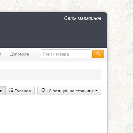
Сеть магазинов
и
Допомога
к
Галерея
12 позиций на странице