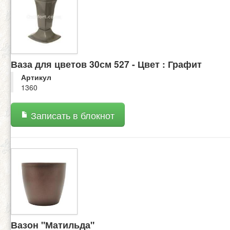
Ваза для цветов 30см 527 - Цвет : Графит
Артикул
1360
Записать в блокнот
Вазон "Матильда"