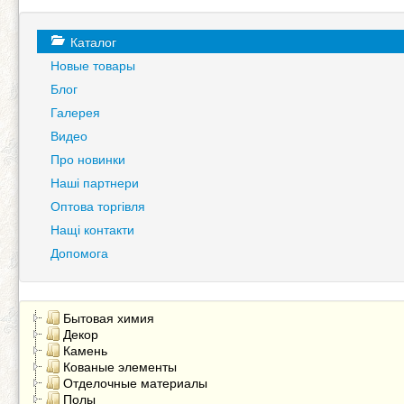
Каталог
Новые товары
Блог
Галерея
Видео
Про новинки
Наші партнери
Оптова торгівля
Нащі контакти
Допомога
Бытовая химия
Декор
Камень
Кованые элементы
Отделочные материалы
Полы