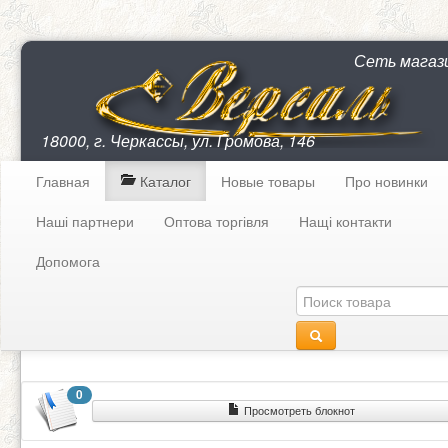
Сеть магаз
18000, г. Черкассы, ул. Громова, 146
Главная
Каталог
Новые товары
Про новинки
Наші партнери
Оптова торгівля
Нащі контакти
Допомога
0
Просмотреть блокнот