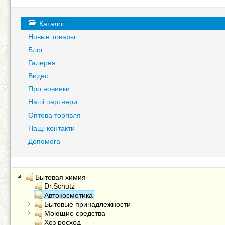
Каталог
Новые товары
Блог
Галерея
Видео
Про новинки
Наші партнери
Оптова торгівля
Нащі контакти
Допомога
Бытовая химия
Dr.Schutz
Автокосметика
Бытовые принадлежности
Моющие средства
Хоз росход