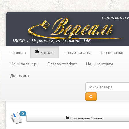
Сеть магаз
18000, г. Черкассы, ул. Громова, 146
Главная
Каталог
Новые товары
Про новинки
Наші партнери
Оптова торгівля
Нащі контакти
Допомога
0
Просмотреть блокнот