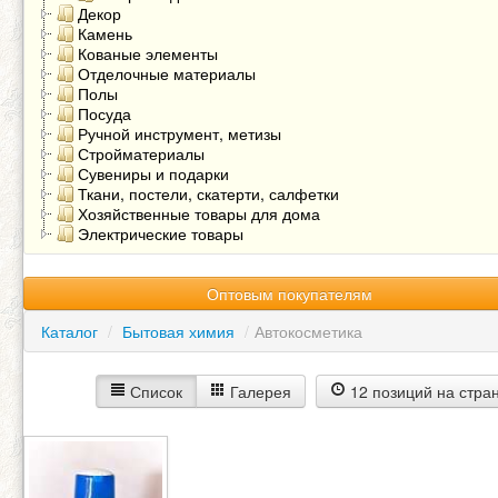
Декор
Камень
Кованые элементы
Отделочные материалы
Полы
Посуда
Ручной инструмент, метизы
Стройматериалы
Сувениры и подарки
Ткани, постели, скатерти, салфетки
Хозяйственные товары для дома
Электрические товары
Оптовым покупателям
Каталог
/
Бытовая химия
/
Автокосметика
Список
Галерея
12 позиций на стра